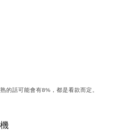
f，較熟的話可能會有8%，都是看款而定。
塵機