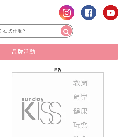
品牌活動
廣告