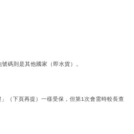
他號碼則是其他國家（即水貨）。
4樓」（下頁再提）一樣受保，但第1次會需時較長查