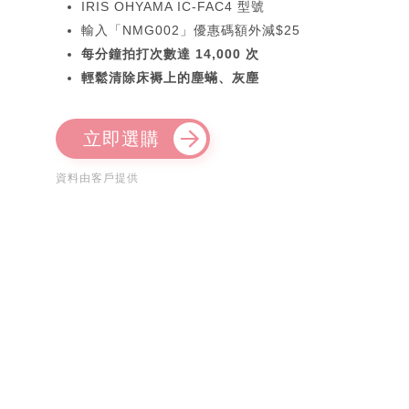
IRIS OHYAMA IC-FAC4 型號
輸入「NMG002」優惠碼額外減$25
每分鐘拍打次數達 14,000 次
輕鬆清除床褥上的塵蟎、灰塵
立即選購
資料由客戶提供