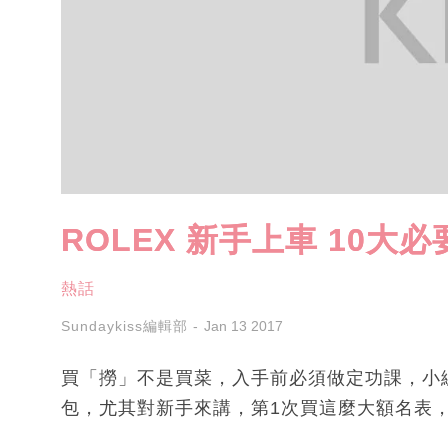
ROLEX 新手上車 10大
熱話
Sundaykiss編輯部
Jan 13 2017
買「撈」不是買菜，入手前必須做定功課，小編已
包，尤其對新手來講，第1次買這麼大額名表