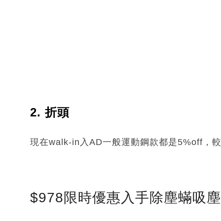
2. 折頭
現在walk-in入AD一般運動鋼款都是5%of
$978限時優惠入手除塵蟎吸