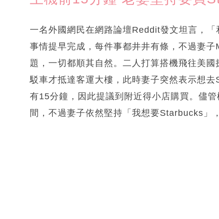
一名外國網民在網路論壇Reddit發文坦言
事情提早完成，每件事都井井有條，不過妻子
題，一切都順其自然。二人打算搭機飛往美國
駁車才抵達客運大樓，此時妻子突然表示想去St
有15分鐘，因此提議到附近得小店購買。儘管樓
間，不過妻子依然堅持「我想要Starbuck