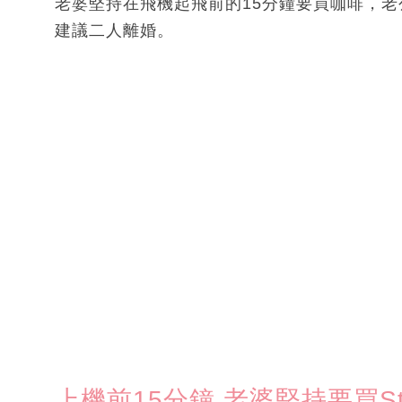
老婆堅持在飛機起飛前的15分鐘要買咖啡，
建議二人離婚。
上機前15分鐘 老婆堅持要買Sta