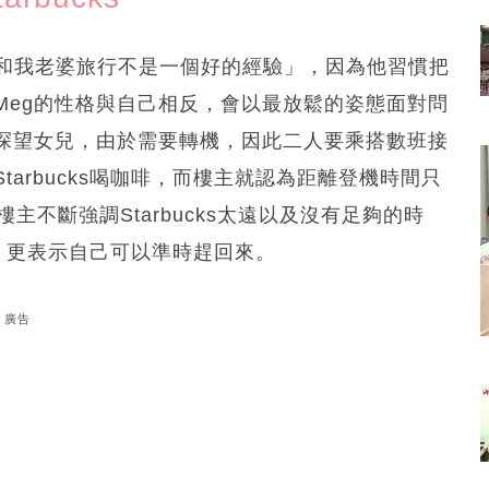
，「和我老婆旅行不是一個好的經驗」，因為他習慣把
Meg的性格與自己相反，會以最放鬆的姿態面對問
探望女兒，由於需要轉機，因此二人要乘搭數班接
arbucks喝咖啡，而樓主就認為距離登機時間只
主不斷強調Starbucks太遠以及沒有足夠的時
s」，更表示自己可以準時趕回來。
廣告