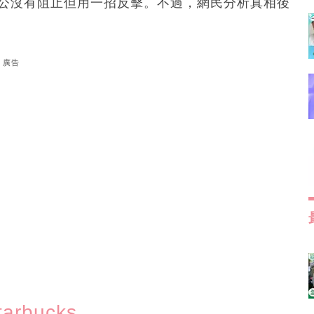
老公沒有阻止但用一招反擊。不過，網民分析真相後
廣告
rbucks