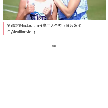
劉穎鏇於Instagram分享二人合照（圖片來源：
IG@itstiffanylau）
廣告