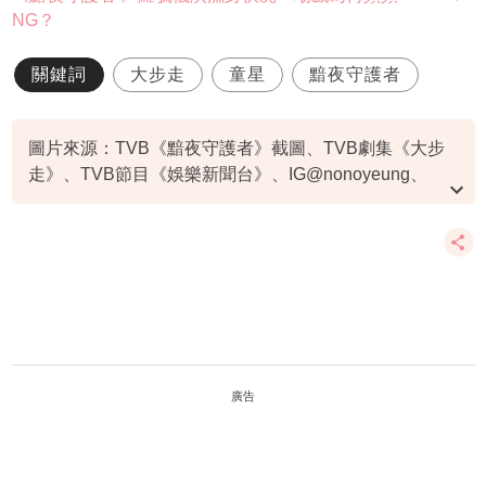
NG？
關鍵詞
大步走
童星
黯夜守護者
圖片來源：TVB《黯夜守護者》截圖、TVB劇集《大步
走》、TVB節目《娛樂新聞台》、IG@nonoyeung、
IG@itstiffanylau
廣告