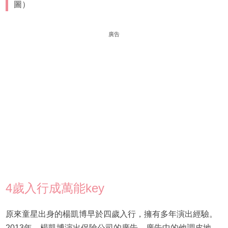
圖）
廣告
4歲入行成萬能key
原來童星出身的楊凱博早於四歲入行，擁有多年演出經驗。
2013年，楊凱博演出保險公司的廣告，廣告中的他調皮地