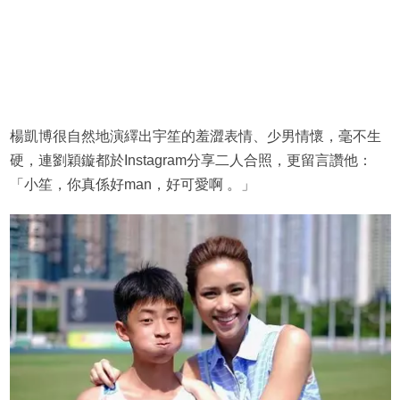
楊凱博很自然地演繹出宇笙的羞澀表情、少男情懷，毫不生
硬，連劉穎鏇都於Instagram分享二人合照，更留言讚他：
「小笙，你真係好man，好可愛啊 。」