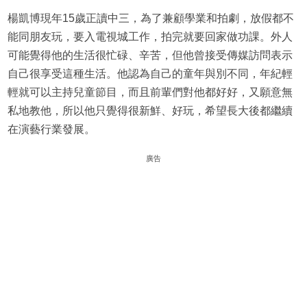
楊凱博現年15歲正讀中三，為了兼顧學業和拍劇，放假都不
能同朋友玩，要入電視城工作，拍完就要回家做功課。外人
可能覺得他的生活很忙碌、辛苦，但他曾接受傳媒訪問表示
自己很享受這種生活。他認為自己的童年與別不同，年紀輕
輕就可以主持兒童節目，而且前輩們對他都好好，又願意無
私地教他，所以他只覺得很新鮮、好玩，希望長大後都繼續
在演藝行業發展。
廣告