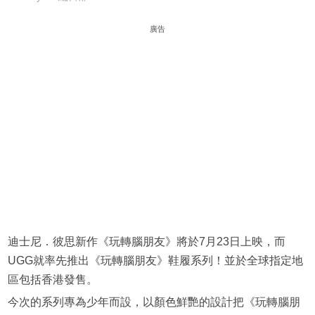
廣告
迪士尼．彼思新作《玩轉腦朋友》將於7月23日上映，而
UGG就率先推出《玩轉腦朋友》鞋履系列！並於全球指定地
區包括香港發售。
今次的系列專為少年而設，以顏色鮮艷的設計把《玩轉腦朋