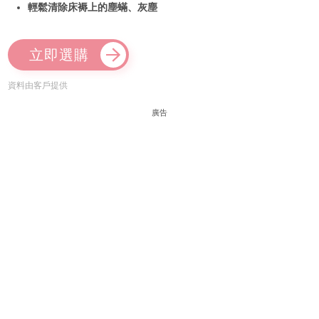
輕鬆清除床褥上的塵蟎、灰塵
立即選購
資料由客戶提供
廣告