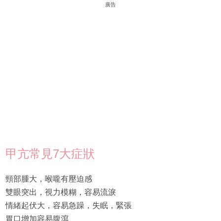
廣告
甲亢常見7大症狀
頸部腫大，喉嚨有壓迫感
雙眼突出，視力模糊，容易流淚
情緒起伏大，容易急躁，失眠，緊張
胃口增加容易腹瀉