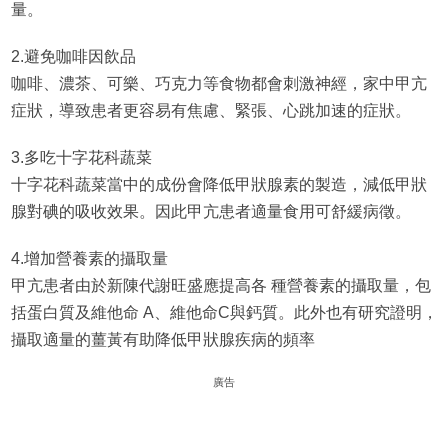
量。
2.避免咖啡因飲品
咖啡、濃茶、可樂、巧克力等食物都會刺激神經，家中甲亢
症狀，導致患者更容易有焦慮、緊張、心跳加速的症狀。
3.多吃十字花科蔬菜
十字花科蔬菜當中的成份會降低甲狀腺素的製造，減低甲狀
腺對碘的吸收效果。因此甲亢患者適量食用可舒緩病徵。
4.增加營養素的攝取量
甲亢患者由於新陳代謝旺盛應提高各 種營養素的攝取量，包
括蛋白質及維他命 A、維他命C與鈣質。此外也有研究證明，
攝取適量的薑黃有助降低甲狀腺疾病的頻率
廣告