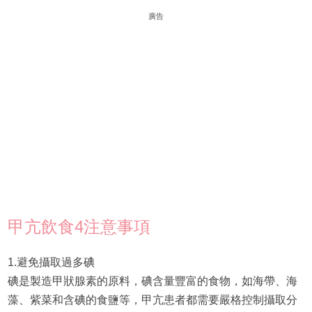
廣告
甲亢飲食4注意事項
1.避免攝取過多碘
碘是製造甲狀腺素的原料，碘含量豐富的食物，如海帶、海
藻、紫菜和含碘的食鹽等，甲亢患者都需要嚴格控制攝取分