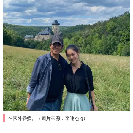
在國外養病。（圖片來源：李連杰ig）