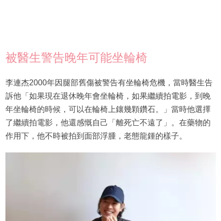
被醫生警告晚年可能坐輪椅
李連杰2000年因腿部舊傷被警告有坐輪椅危機，當時醫生告
訴他「如果現在退休晚年會坐輪椅，如果繼續拍電影，到晚
年坐輪椅的時候，可以在輪椅上鑲幾顆鑽石。」當時他選擇
了繼續拍電影，他還感慨自己「離死亡不遠了」。在藥物的
作用下，他不時被拍到面部浮腫，老態龍鍾的樣子。