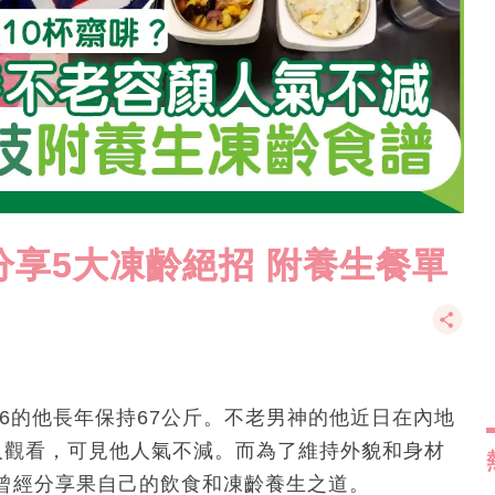
分享5大凍齡絕招 附養生餐單
76的他長年保持67公斤。不老男神的他近日在內地
人觀看，可見他人氣不減。而為了維持外貌和身材
曾經分享果自己的飲食和凍齡養生之道。