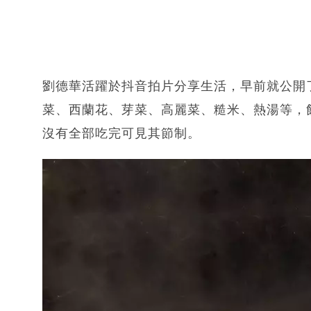
劉德華活躍於抖音拍片分享生活，早前就公開
菜、西蘭花、芽菜、高麗菜、糙米、熱湯等，
沒有全部吃完可見其節制。