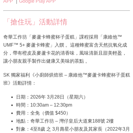
APP
｜
Google Play APP
「搶住玩」活動詳情
奇華工作坊「麥蘆卡蜂蜜杯子蛋糕」課程採用「康維他™
UMF™ 5+ 麥蘆卡蜂蜜」入饌 。這種蜂蜜富含天然抗氧化成
分，帶有橙皮及麥蘆卡花的清香味，風味清新且甜美輕盈，
讓小朋友親手製作出健康又美味的茶點 。
SK 獨家福利《小廚師烘焙班 – 康維他™麥蘆卡蜂蜜杯子蛋糕
班》活動詳情：
日期：2026年 3月28日（星期六）
時間：10:30am – 12:30pm
費用：全免（價值 $450）
地點：奇華工作坊 – 灣仔皇后大道東188號 2樓
對象：4至8歲 之 3月壽星小朋友及其家長（2022年3月