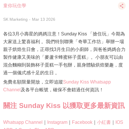
童你玩住學
SK Marketing
Mar 13 2026
各位3月小壽星的媽媽注意！Sunday Kiss 「搶住玩」今期為
大家送上驚喜福利 。我們特別聯乘「奇華工作坊」舉辦一場
親子烘焙生日會，正尋找3月生日的小廚師，與爸爸媽媽合力
製作健康又美味的「麥蘆卡蜂蜜杯子蛋糕」。小朋友可以由
混合麵糊到裝飾杯子蛋糕一手包辦，親身體驗烘焙樂趣，度
過一個儀式感十足的生日 。
免費名額限量開放，立即追蹤
Sunday Kiss Whatsapp
Channel
及各平台帳號，確保不會錯過任何資訊！
關注 Sunday Kiss 以獲取更多最新資訊
Whatsapp Channel
｜
Instagram
｜
Facebook
｜
小紅書
｜
IOS