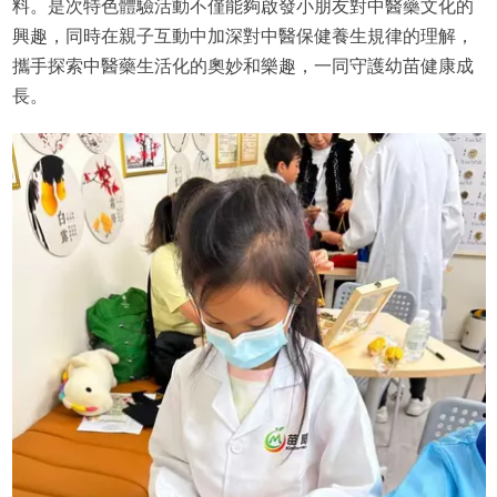
料。是次特色體驗活動不僅能夠啟發小朋友對中醫藥文化的
興趣，同時在親子互動中加深對中醫保健養生規律的理解，
攜手探索中醫藥生活化的奧妙和樂趣，一同守護幼苗健康成
長。