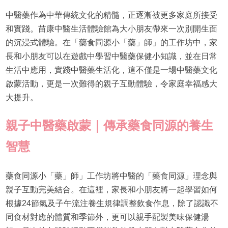
中醫藥作為中華傳統文化的精髓，正逐漸被更多家庭所接受
和實踐。苗康中醫生活體驗館為大小朋友帶來一次別開生面
的沉浸式體驗。在「藥食同源小「藥」師」的工作坊中，家
長和小朋友可以在遊戲中學習中醫藥保健小知識，並在日常
生活中應用，實踐中醫藥生活化，這不僅是一場中醫藥文化
啟蒙活動，更是一次難得的親子互動體驗，令家庭幸福感大
大提升。
親子中醫藥啟蒙｜傳承藥食同源的養生
智慧
藥食同源小「藥」師」工作坊將中醫的「藥食同源」理念與
親子互動完美結合。在這裡，家長和小朋友將一起學習如何
根據24節氣及子午流注養生規律調整飲食作息，除了認識不
同食材對應的體質和季節外，更可以親手配製美味保健湯