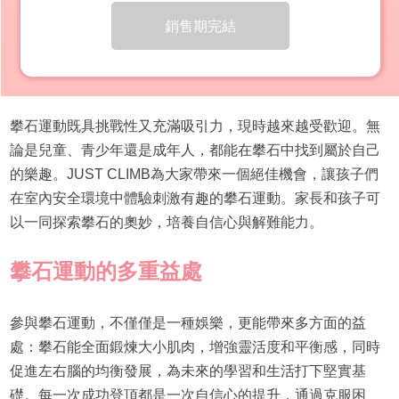
銷售期完結
攀石運動既具挑戰性又充滿吸引力，現時越來越受歡迎。無
論是兒童、青少年還是成年人，都能在攀石中找到屬於自己
的樂趣。JUST CLIMB為大家帶來一個絕佳機會，讓孩子們
在室內安全環境中體驗刺激有趣的攀石運動。家長和孩子可
以一同探索攀石的奧妙，培養自信心與解難能力。
攀石運動的多重益處
參與攀石運動，不僅僅是一種娛樂，更能帶來多方面的益
處：攀石能全面鍛煉大小肌肉，增強靈活度和平衡感，同時
促進左右腦的均衡發展，為未來的學習和生活打下堅實基
礎。每一次成功登頂都是一次自信心的提升，通過克服困