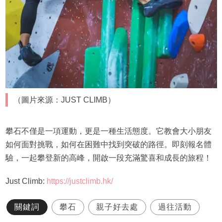
（圖片來源：JUST CLIMB）
攀石不僅是一項運動，更是一種生活態度。它教會大小朋友
如何面對挑戰，如何在困難中找到突破的路徑。即刻報名體
驗，一起攀登新的高峰，開啟一段充滿驚喜和成長的旅程！
Just Climb:
https://justclimb.hk/
關鍵詞
攀石
親子好去處
過往活動