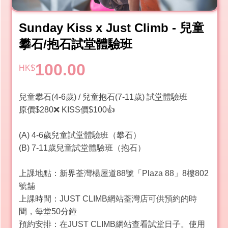
Sunday Kiss x Just Climb - 兒童
攀石/抱石試堂體驗班
100.00
HK$
兒童攀石(4-6歲) / 兒童抱石(7-11歲) 試堂體驗班
原價$280❌ KISS價$100👍
(A) 4-6歲兒童試堂體驗班（攀石）
(B) 7-11歲兒童試堂體驗班（抱石）
上課地點：新界荃灣楊屋道88號「Plaza 88」8樓802
號舖
上課時間：JUST CLIMB網站荃灣店可供預約的時
間，每堂50分鐘
預約安排：在JUST CLIMB網站查看試堂日子。使用