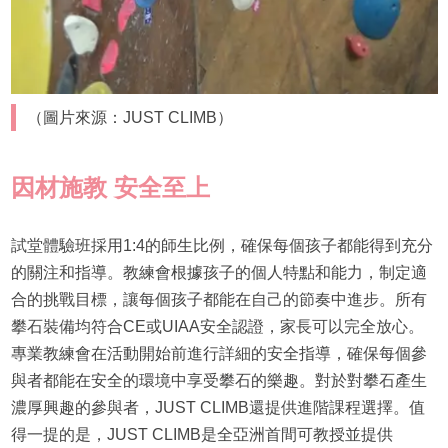
（圖片來源：JUST CLIMB）
因材施教 安全至上
試堂體驗班採用1:4的師生比例，確保每個孩子都能得到充分
的關注和指導。教練會根據孩子的個人特點和能力，制定適
合的挑戰目標，讓每個孩子都能在自己的節奏中進步。所有
攀石裝備均符合CE或UIAA安全認證，家長可以完全放心。
專業教練會在活動開始前進行詳細的安全指導，確保每個參
與者都能在安全的環境中享受攀石的樂趣。對於對攀石產生
濃厚興趣的參與者，JUST CLIMB還提供進階課程選擇。值
得一提的是，JUST CLIMB是全亞洲首間可教授並提供