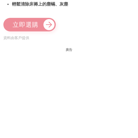
輕鬆清除床褥上的塵蟎、灰塵
立即選購
資料由客戶提供
廣告