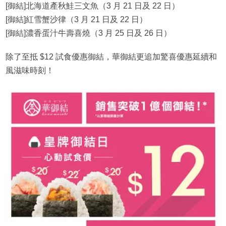
[御結]北海道產秋鮭三文魚（3 月 21 日及 22 日）
[御結]紅雪蟹沙律（3 月 21 日及 22 日）
[御結]濃香蛋汁牛壽喜燒（3 月 25 日及 26 日）
除了至抵 $12 試食優惠御結，華御結更追加驚喜優惠延續和
風滋味時刻！