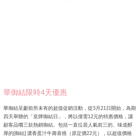
華御結限時4天優惠
華御結呈獻前所未有的超值促銷活動，從3月21日開始，為期
四天舉辦的「皇牌御結日」，將以僅需12元的特惠價格，讓
顧客品嚐三款熱銷御結。包括一直位居人氣前三的、味道醇
厚的[御結] 濃香蛋汁牛壽喜燒（原定價22元），以超值價格