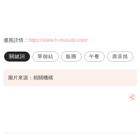
優惠詳情：
https://www.h-musubi.com/
關鍵詞
華御結
飯團
午餐
壽喜燒
圖片來源：相關機構