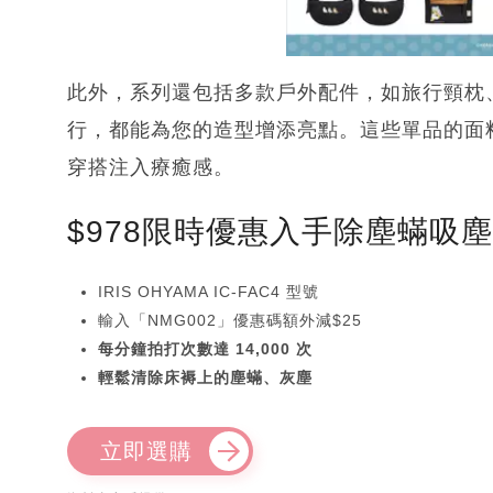
此外，系列還包括多款戶外配件，如旅行頸枕
行，都能為您的造型增添亮點。這些單品的面
穿搭注入療癒感。
$978限時優惠入手除塵蟎吸
IRIS OHYAMA IC-FAC4 型號
輸入「NMG002」優惠碼額外減$25
每分鐘拍打次數達 14,000 次
輕鬆清除床褥上的塵蟎、灰塵
立即選購