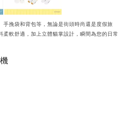
、手挽袋和背包等，無論是街頭時尚還是度假旅
料柔軟舒適，加上立體貓掌設計，瞬間為您的日常
塵機