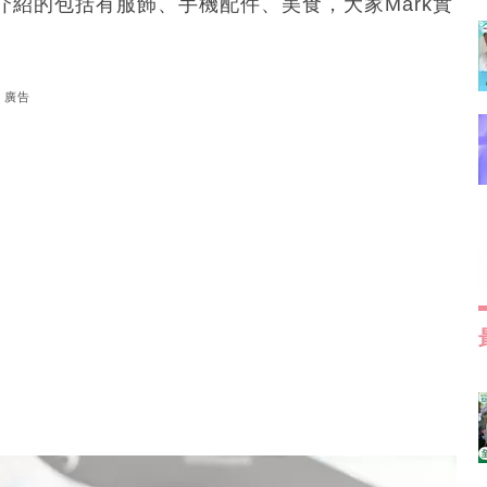
紹的包括有服飾、手機配件、美食，大家Mark實
廣告