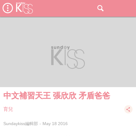
中文補習天王 張欣欣 矛盾爸爸
育兒
Sundaykiss編輯部
May 18 2016