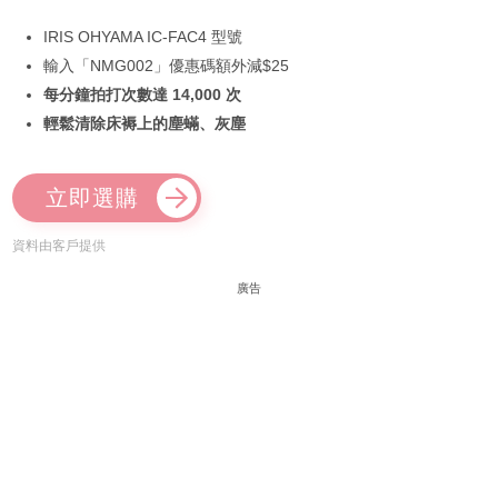
IRIS OHYAMA IC-FAC4 型號
輸入「NMG002」優惠碼額外減$25
每分鐘拍打次數達 14,000 次
輕鬆清除床褥上的塵蟎、灰塵
立即選購
資料由客戶提供
廣告