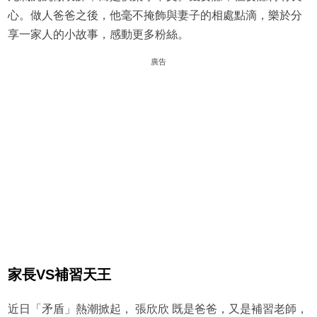
心。做人爸爸之後，他毫不掩飾與妻子的相處點滴，樂於分
享一家人的小故事，感動更多粉絲。
廣告
家長VS補習天王
近日「矛盾」熱潮掀起， 張欣欣 既是爸爸，又是補習老師，