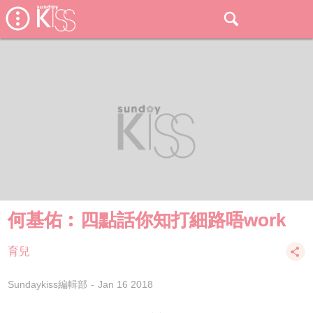
何基佑︰四點話你知打細路唔work
育兒
Sundaykiss編輯部
Jan 16 2018