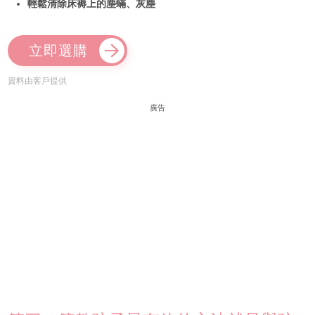
輕鬆清除床褥上的塵蟎、灰塵
立即選購
資料由客戶提供
廣告