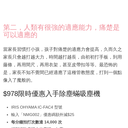
第二，人類有很強的適應能力，痛楚是
可以適應的
當家長習慣打小孩，孩子對痛楚的適應力會提高，久而久之
家長只會越打越大力，時間越打越長，由初初打手板，到用
藤條，再用間尺，再用衣架，甚至皮帶扣等等。最恐怖的
是，家長不知不覺間已經適應了這種管教態度，打到一個點
像入了魔般的。
$978限時優惠入手除塵蟎吸塵機
IRIS OHYAMA IC-FAC4 型號
輸入「NMG002」優惠碼額外減$25
每分鐘拍打次數達 14,000 次