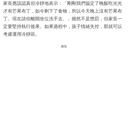
家長應該認真但冷靜地表示：「剛剛我們協定了晚飯吃光光
才有芒果布丁，如今剩下了食物，所以今天晚上沒有芒果布
丁。現在請你離開坐位洗手去。」雖然不是懲罰，但家長一
定要堅持執行後果。如果過程中，孩子情緒失控，那就可以
考慮運用冷靜區。
廣告