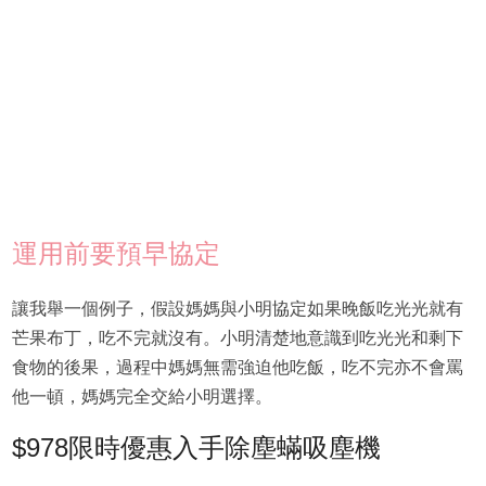
運用前要預早協定
讓我舉一個例子，假設媽媽與小明協定如果晚飯吃光光就有
芒果布丁，吃不完就沒有。小明清楚地意識到吃光光和剩下
食物的後果，過程中媽媽無需強迫他吃飯，吃不完亦不會罵
他一頓，媽媽完全交給小明選擇。
$978限時優惠入手除塵蟎吸塵機