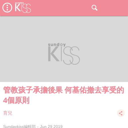
管教孩子承擔後果 何基佑撤去享受的
4個原則
育兒
Sundaykiss編輯部
Jun 29 2019