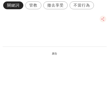
關鍵詞
管教
撤去享受
不當行為
廣告