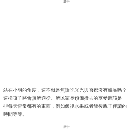
廣告
站在小明的角度，這不就是無論吃光光與否都沒有甜品嗎？
這樣孩子將會無所適從。所以家長預備撤去的享受應該是一
些每天恆常都有的東西，例如飯後水果或者飯後親子伴讀的
時間等等。
廣告