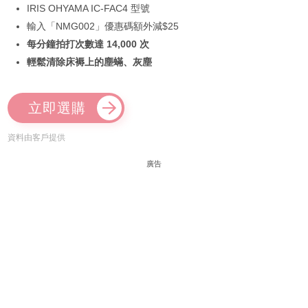
IRIS OHYAMA IC-FAC4 型號
輸入「NMG002」優惠碼額外減$25
每分鐘拍打次數達 14,000 次
輕鬆清除床褥上的塵蟎、灰塵
立即選購
資料由客戶提供
廣告