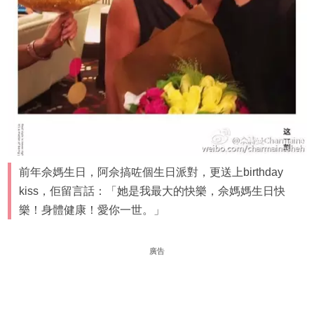
前年佘媽生日，阿佘搞咗個生日派對，更送上birthday
kiss，佢留言話：「她是我最大的快樂，佘媽媽生日快
樂！身體健康！愛你一世。」
廣告