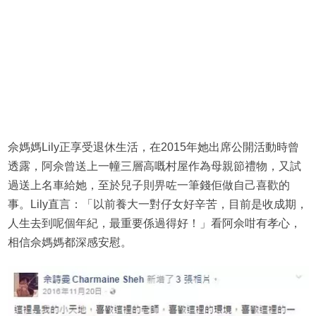
佘媽媽Lily正享受退休生活，在2015年她出席公開活動時曾
透露，阿佘曾送上一幢三層高嘅村屋作為母親節禮物，又試
過送上名車給她，至於兒子則畀咗一筆錢佢做自己喜歡的
事。Lily直言：「以前養大一對仔女好辛苦，目前是收成期，
人生去到呢個年紀，最重要係過得好！」看阿佘咁有孝心，
相信佘媽媽都深感安慰。