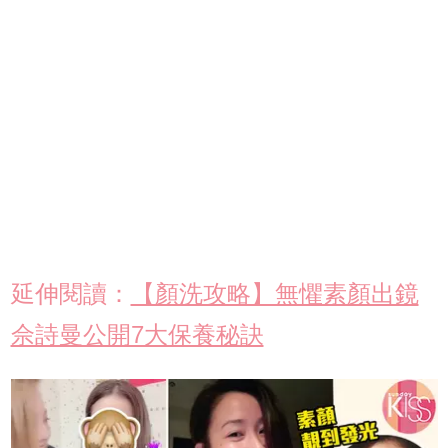
延伸閱讀：
【顏洗攻略】無懼素顏出鏡
佘詩曼公開7大保養秘訣