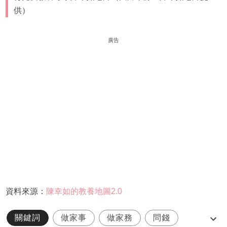
供）
廣告
資料來源：
陳幸如的教養地圖2.0
關鍵詞
做家事
做家務
問錢