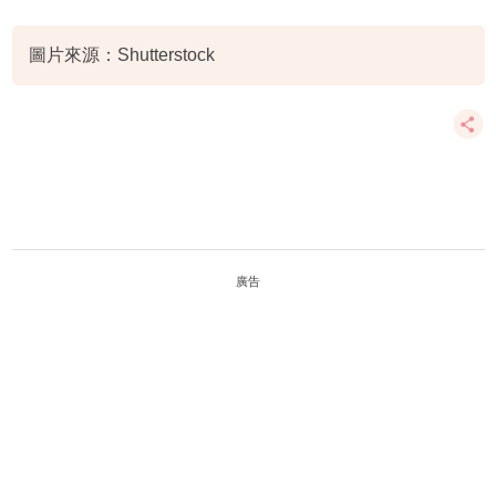
正向育兒
圖片來源：Shutterstock
廣告