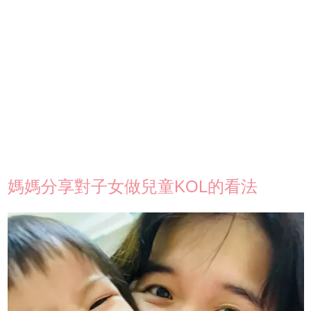
媽媽分享對子女做兒童KOL的看法