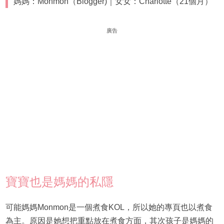
媽媽：Monmon（Blogger)｜女女：Charlotte（21個月）
廣告
寶寶也是媽媽的私隱
可能媽媽Monmon是一個煮食KOL，所以她的專頁也以煮食
為主。原因是她想把重點放在煮食方面，其次孩子是媽媽的