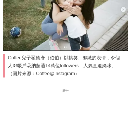
Coffee兒子翟德彥（伯伯）以搞笑、趣緻的表情，令個
人IG帳戶吸納超過14萬位followers，人氣直迫媽咪。
（圖片來源：Coffee@Instagram）
廣告