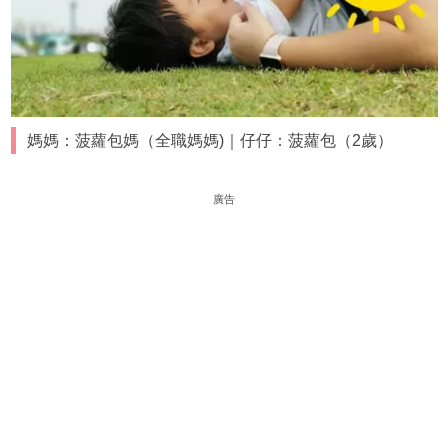
媽媽：菠蘿包媽（全職媽媽)｜仔仔：菠蘿包（2歲）
廣告