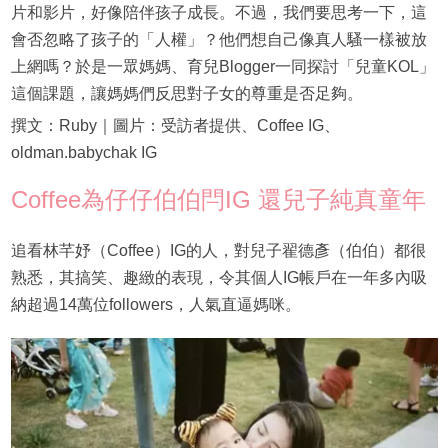
片和影片，好像陪伴孩子成長。不過，我們要思考一下，這
會否忽略了孩子的「人權」？他們想自己像真人騷一樣被放
上網嗎？於是一眾媽媽、育兒Blogger一同探討「兒童KOL」
這個課題，讓媽媽們反思對子女的尊重是否足夠。
撰文：Ruby｜圖片：受訪者提供、Coffee IG、
oldman.babychak IG
Coffee為仔仔伯伯閂IG 還兒子純真童年
追看林芊妤（Coffee）IG的人，對兒子翟德彥（伯伯）都很
熟悉，其搞笑、趣緻的表現，令其個人IG帳戶在一年多內吸
納超過14萬位followers，人氣直逼媽咪。