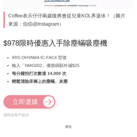
Coffee表示仔仔兩歲後將會從兒童KOL界退休！（圖片
來源：伯伯@Instagram）
$978限時優惠入手除塵蟎吸塵機
IRIS OHYAMA IC-FAC4 型號
輸入「NMG002」優惠碼額外減$25
每分鐘拍打次數達 14,000 次
輕鬆清除床褥上的塵蟎、灰塵
立即選購
資料由客戶提供
廣告