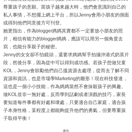
尊重孩子的意願。當孩子越來越大時，他們會意識到自己的
私人事情，不想擺上網上平台，所以Jenny會用小朋友的側面
或得到他們同意後方可刊登。
她更指出，作為blogger媽媽其實都不一定要放小朋友的照
片，相信有能力的blogger媽媽，應該可以用另一個角度去
寫，也能分享親子的秘密。
Jenny的女女卻不怕鏡頭，還要求媽媽幫手拍攝沖港式奶茶片
段，然後分享，因為從中可以得到成功感。若孩子想做兒童
KOL，Jenny會鼓勵他們自己搵資源去處理，從而去了解不同
資源和資訊，也是市場學Marketing的雛形！現在科技發達，
這也是一個小小技能，作為媽媽當然不會抹殺孩子的興趣。
做KOL並非一無好處，反而學到話劇或者演戲的技巧，家長
要知道每件事都有好處和壞處，只要適合自己家庭，適合孩
子本身性格，某程度上都能夠提升他們的勇氣，但要尊重孩
子取得平衡！
廣告