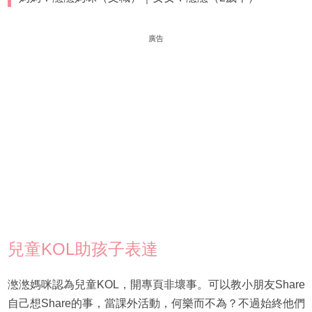
廣告
兒童KOL助孩子表達
滺滺媽咪認為兒童KOL，開專頁非壞事。可以教小朋友Share
自己想Share的事，當課外活動，何樂而不為？不過始終他們