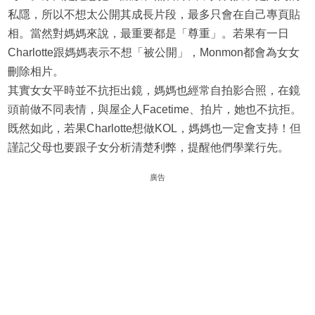
私隱，所以不想太公開其成長片段，最多只會在自己專頁貼
相。當然對媽媽來說，最重要都是「尊重」。若果有一日
Charlotte跟媽媽表示不想「被公開」，Monmon都會為女女
刪除相片。
其實女女平時並不抗拒出鏡，媽媽也經常自拍影合照，在鏡
頭前做不同表情，與屋企人Facetime、拍片，她也不抗拒。
既然如此，若果Charlotte想做KOL，媽媽也一定會支持！但
謹記父母也要跟子女分析清楚利弊，提醒他們學業行先。
廣告