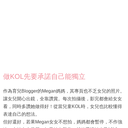
做KOL先要承諾自己能獨立
作為育兒Blogger的Megan媽媽，其專頁也不乏女兒的照片。
讓女兒開心出鏡，全靠讚賞。每次拍攝後，影完都會給女女
看，同時多讚她做得好！從當兒童KOL時，女兒也比較懂得
表達自己的想法。
但好還好，若果Megan女女不想拍，媽媽都會暫停，不作強