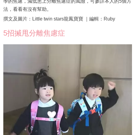
學的焦慮，減低患上分離焦慮症的風險，可參詳本人的5個方
法，看看有沒有幫助。
撰文及圖片：Little twin stars龍鳳寶寶 ｜編輯：Ruby
5招搣甩分離焦慮症