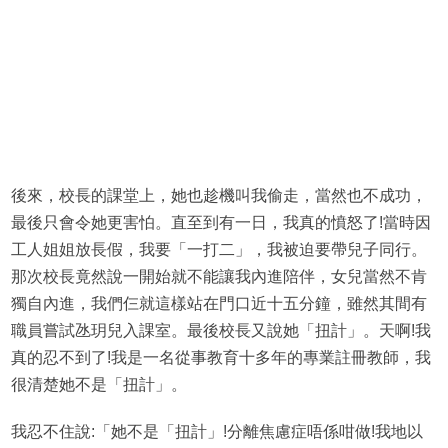
後來，校長的課堂上，她也趁機叫我偷走，當然也不成功，
最後只會令她更害怕。直至到有一日，我真的憤怒了!當時因
工人姐姐放長假，我要「一打二」，我被迫要帶兒子同行。
那次校長竟然說一開始就不能讓我內進陪伴，女兒當然不肯
獨自內進，我們仨就這樣站在門口近十五分鐘，雖然其間有
職員嘗試氹玥兒入課室。最後校長又說她「扭計」。天啊!我
真的忍不到了!我是一名從事教育十多年的專業註冊教師，我
很清楚她不是「扭計」。
我忍不住說:「她不是「扭計」!分離焦慮症唔係咁做!我地以