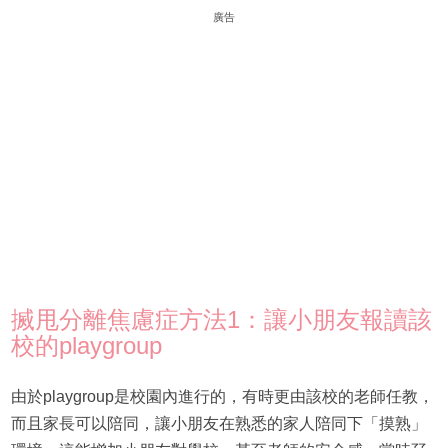
廣告
搣甩分離焦慮症方法1：讓小朋友報讀該
校的playgroup
由於playgroup是校園內進行的，有時更由該校的老師任教，
而且家長可以陪同，讓小朋友在熟悉的家人陪同下「摸熟」