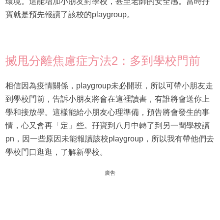
環境。這能增加小朋友對學校，甚至老師的安全感。當時孖
寶就是預先報讀了該校的playgroup。
搣甩分離焦慮症方法2：多到學校門前
相信因為疫情關係，playgroup未必開班，所以可帶小朋友走
到學校門前，告訴小朋友將會在這裡讀書，有誰將會送你上
學和接放學。這樣能給小朋友心理準備，預告將會發生的事
情，心又會再「定」些。孖寶到八月中轉了到另一間學校讀
pn，因一些原因未能報讀該校playgroup，所以我有帶他們去
學校門口逛逛，了解新學校。
廣告