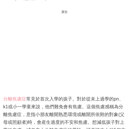
廣告
分離焦慮症
常見於首次入學的孩子。對於從未上過學的pn、
k1或小一學童來說，他們難免會有焦慮。這個焦慮感稱為分
離焦慮症，意指小朋友離開熟悉環境或離開所依附的對象(父
母或照顧者)時，會産生過度的不安和焦慮。想減低孩子對上