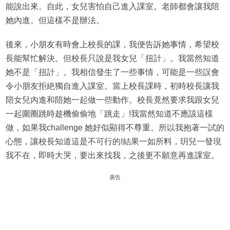
能說出來。自此，女兒害怕自己進入課室。老師都會讓我陪
她內進。但這樣不是辦法。
後來，小朋友有時會上校長的課，我便告訴她事情，希望校
長能幫忙解決。但校長只說是我女兒「扭計」。我當然知道
她不是「扭計」。我相信發生了一些事情，可能是一些誤會
令小朋友拒絶獨自進入課室。當上校長課時，初時校長讓我
陪女兒內進和陪她一起做一些動作。校長竟然要求我跟女兒
一起圍圈跳時趁機偷偷地「跳走」!我當然知道不應該這樣
做，如果我challenge 她好似顯得不尊重。所以我抱著一試的
心態，讓校長知道這是不可行的!結果一如所料，玥兒一發現
我不在，即時大哭，要出來找我，之後更不願意再進課室。
廣告