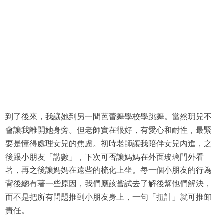
到了後來，我讓她到另一間芭蕾舞學校學跳舞。當然玥兒不
會讓我離開她身旁。但老師實在很好，有愛心和耐性，最緊
要是懂得處理女兒的焦慮。初時老師讓我陪伴女兒內進，之
後跟小朋友「講數」，下次可否讓媽媽在外面玻璃門外看
著，再之後讓媽媽在遠些的梳化上坐。每一個小朋友的行為
背後總有著一些原因，我們應該嘗試去了解後幫他們解決，
而不是把所有問題推到小朋友身上，一句「扭計」就可推卸
責任。