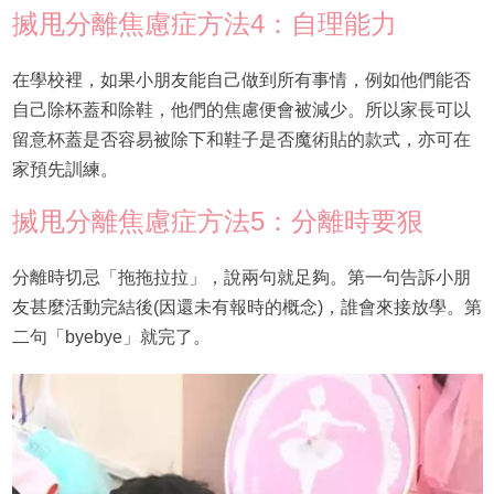
搣甩分離焦慮症方法4：自理能力
在學校裡，如果小朋友能自己做到所有事情，例如他們能否
自己除杯蓋和除鞋，他們的焦慮便會被減少。所以家長可以
留意杯蓋是否容易被除下和鞋子是否魔術貼的款式，亦可在
家預先訓練。
搣甩分離焦慮症方法5：分離時要狠
分離時切忌「拖拖拉拉」，說兩句就足夠。第一句告訴小朋
友甚麼活動完結後(因還未有報時的概念)，誰會來接放學。第
二句「byebye」就完了。