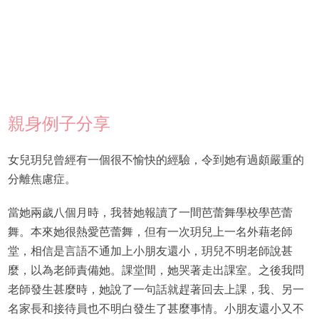
親身例子分享
女兒玥兒曾經有一個很不愉快的經驗，令到她有過頗嚴重的
分離焦慮症。
當她兩歲八個月時，我替她報讀了一間芭蕾舞學校學芭蕾
舞。本來她很熱愛芭蕾舞，但有一次玥兒上一名外藉老師
堂，相信是言語不通加上小朋友還小，玥兒不明老師說甚
麼，以為老師責備她。課堂間，她哭著走出課室。之後我問
老師發生甚麼時，她說了一句話就趕著回去上課，我、另一
名家長和接待員也不明白發生了甚麼事情。小朋友還小又不