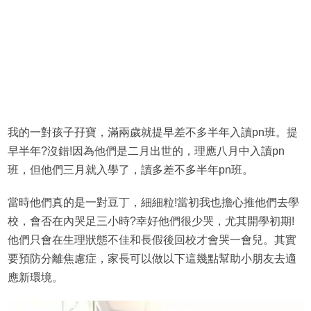
我的一對孩子孖寶，滿兩歲就提早差不多半年入讀pn班。提
早半年?沒錯!因為他們是二月出世的，理應八月中入讀pn
班，但他們三月就入學了，讀多差不多半年pn班。
當時他們真的是一對豆丁，細細粒!當初我也擔心推他們去學
校，會否在內哭足三小時?幸好他們很少哭，尤其開學初期!
他們只會在生理狀態不佳和長假後回校才會哭一會兒。其實
要預防分離焦慮症，家長可以做以下這幾點幫助小朋友去適
應新環境。