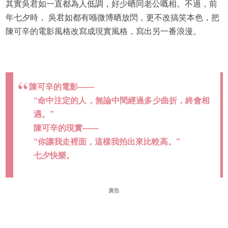
其實吳君如一直都為人低調，好少晒同老公嘅相。不過，前
年七夕時， 吳君如都有喺微博晒放閃，更不改搞笑本色，把
陳可辛的電影風格改寫成現實風格，寫出另一番浪漫。
陳可辛的電影——
“命中注定的人，無論中間經過多少曲折，終會相
遇。”
陳可辛的現實——
“你讓我走裡面，這樣我拍出來比較高。”
七夕快樂。
廣告