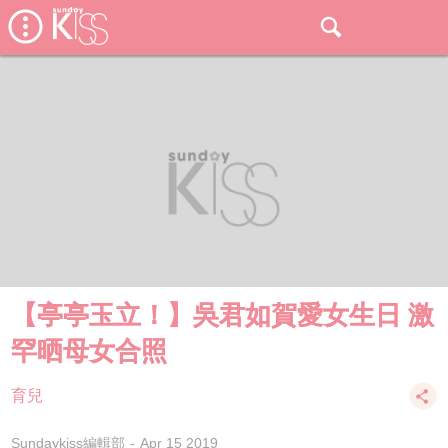
【亭亭玉立！】吳君如賀愛女生日 激
罕晒母女合照
育兒
Sundaykiss編輯部
Apr 15 2019