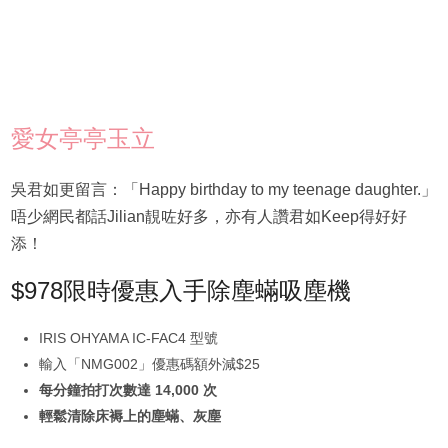
愛女亭亭玉立
吳君如更留言：「Happy birthday to my teenage daughter.」
唔少網民都話Jilian靚咗好多，亦有人讚君如Keep得好好
添！
$978限時優惠入手除塵蟎吸塵機
IRIS OHYAMA IC-FAC4 型號
輸入「NMG002」優惠碼額外減$25
每分鐘拍打次數達 14,000 次
輕鬆清除床褥上的塵蟎、灰塵