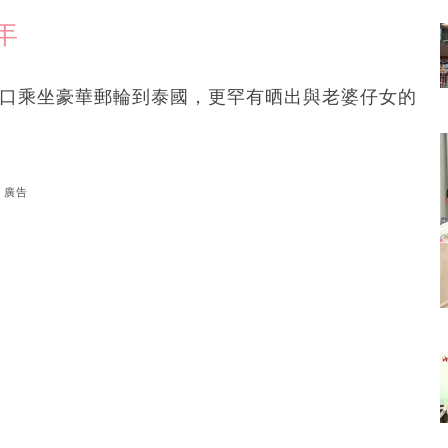
年
四口乘坐豪華郵輪到泰國，更罕有晒出與老婆仔女的
廣告