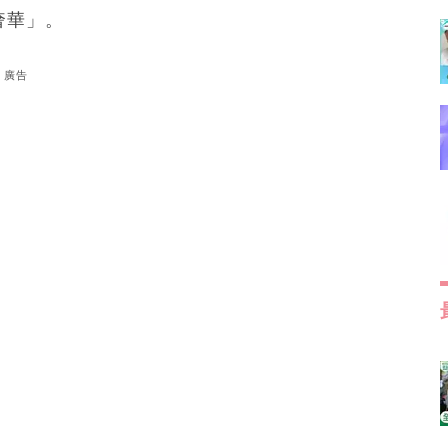
奢華」。
廣告