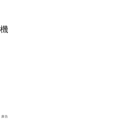
塵機
廣告