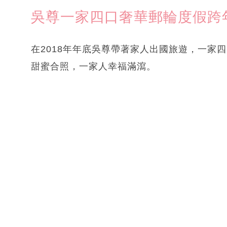
吳尊一家四口奢華郵輪度假跨
在2018年年底吳尊帶著家人出國旅遊，一家
甜蜜合照，一家人幸福滿瀉。