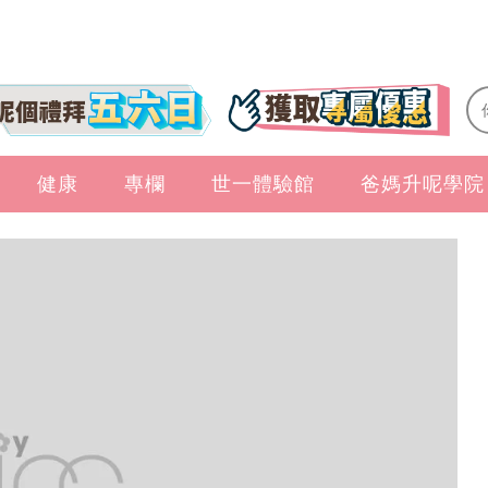
健康
專欄
世一體驗館
爸媽升呢學院