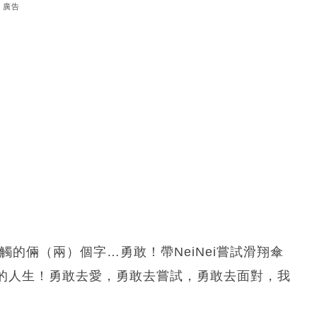
廣告
觸的倆（兩）個字…勇敢！帶NeiNei嘗試滑翔傘
的人生！勇敢去愛，勇敢去嘗試，勇敢去面對，我