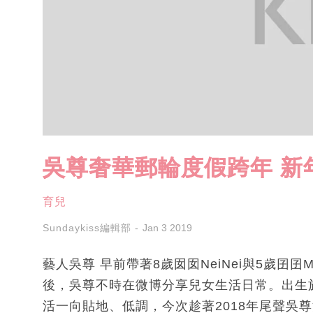
吳尊奢華郵輪度假跨年 新
育兒
Sundaykiss編輯部
Jan 3 2019
藝人吳尊 早前帶著8歲囡囡NeiNei與5歲囝
後，吳尊不時在微博分享兒女生活日常。出生
活一向貼地、低調，今次趁著2018年尾聲吳