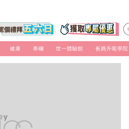
健康
專欄
世一體驗館
爸媽升呢學院