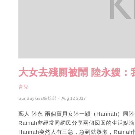
大女去殘厠被鬧 陸永嫂：
育兒
Sundaykiss編輯部
Aug 12 2017
藝人 陸永 兩個寶貝女陸一穎（Hannah）同
Rainah亦經常同網民分享兩個囡囡的生活點滴！
Hannah突然人有三急，急到就黎瀨，Rai