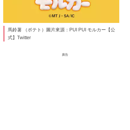
馬鈴薯 （ポテト）圖片來源：PUI PUI モルカー【公
式】Twitter
廣告