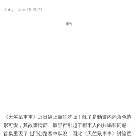
Ruby
Jan 19 2021
廣告
《天竺鼠車車》近日線上瘋狂洗版！除了是動畫內的角色造
形可愛，其故事情節、取景都引起了都市人的共鳴和同感，
首集重現了屯門公路塞車狀況，因此《天竺鼠車車》討論度