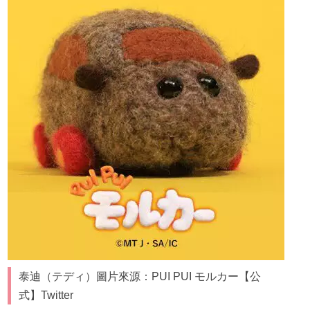
泰迪（テディ）圖片來源：PUI PUI モルカー【公
式】Twitter