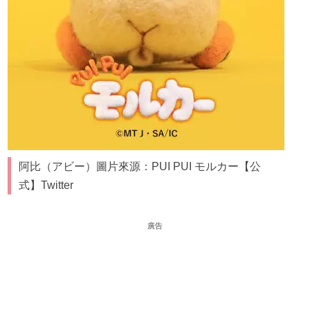
阿比（アビー）圖片來源：PUI PUI モルカー【公
式】Twitter
廣告