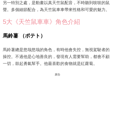
另一特別之處，是動畫以真天竺鼠配音，不時聽到吱吱的鼠
聲。多個細節配合，為天竺鼠車車帶來性格和可愛的魅力。
5大《天竺鼠車車》角色介紹
馬鈴薯 （ポテト
）
馬鈴薯總是悠哉悠哉的角色，有時他會失控，無視駕駛者的
操控。不過他是心地善良的，發現有人需要幫助，都會不顧
一切，鼓起勇氣幫手。他最喜歡的食物就是紅蘿蔔。
廣告