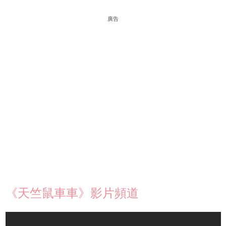
廣告
《天竺鼠車車》影片頻道