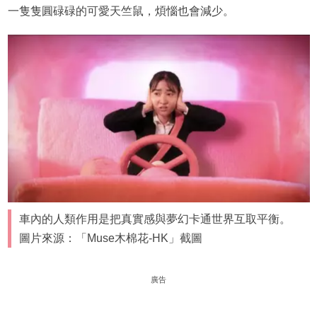
一隻隻圓碌碌的可愛天竺鼠，煩惱也會減少。
車內的人類作用是把真實感與夢幻卡通世界互取平衡。
圖片來源：「Muse木棉花-HK」截圖
廣告