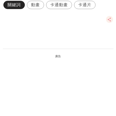
關鍵詞
動畫
卡通動畫
卡通片
廣告