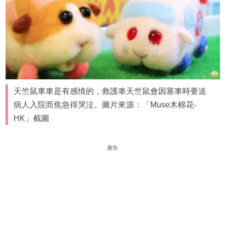
天竺鼠車車是有感情的，救護車天竺鼠會因塞車時要送
病人入院而焦急得哭泣。圖片來源：「Muse木棉花-
HK」截圖
廣告