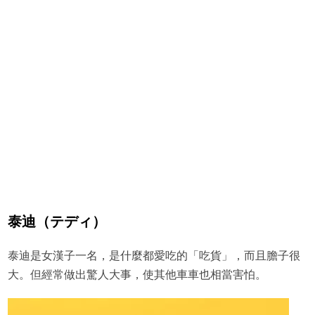
泰迪（テディ）
泰迪是女漢子一名，是什麼都愛吃的「吃貨」，而且膽子很
大。但經常做出驚人大事，使其他車車也相當害怕。