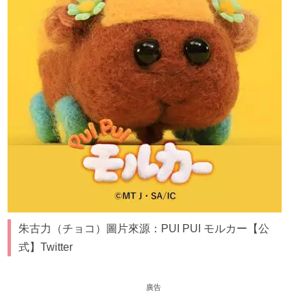
朱古力（チョコ）圖片來源：PUI PUI モルカー【公
式】Twitter
廣告