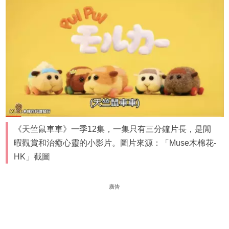
《天竺鼠車車》一季12集，一集只有三分鐘片長，是閒
暇觀賞和治癒心靈的小影片。圖片來源：「Muse木棉花-
HK」截圖
廣告