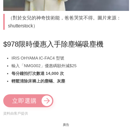
（對於女兒的神奇技術能，爸爸哭笑不得。圖片來源：
shutterstock）
$978限時優惠入手除塵蟎吸塵機
IRIS OHYAMA IC-FAC4 型號
輸入「NMG002」優惠碼額外減$25
每分鐘拍打次數達 14,000 次
輕鬆清除床褥上的塵蟎、灰塵
立即選購
資料由客戶提供
廣告