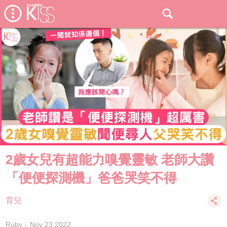
2歲女兒有超能力嗅覺靈敏 老師大讚
「便便探測機」爸爸哭笑不得
育兒
Ruby
Nov 23 2022