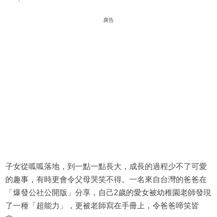
廣告
子女從呱呱落地，到一點一點長大，成長的過程少不了可愛
的趣事，有時更會令父母哭笑不得。一名來自台灣的爸爸在
「爆發公社公開版」分享，自己2歲的愛女被幼稚園老師發現
了一種「超能力」，更被老師寫在手冊上，令爸爸啼笑皆