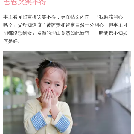
爸爸哭笑不得
事主看見留言後哭笑不得，更在帖文內問：「我應該開心
嗎？」父母知道孩子被誇獎和肯定自然十分開心，但事主可
能都沒想到女兒被讚的理由竟然如此新奇，一時間都不知如
何是好。