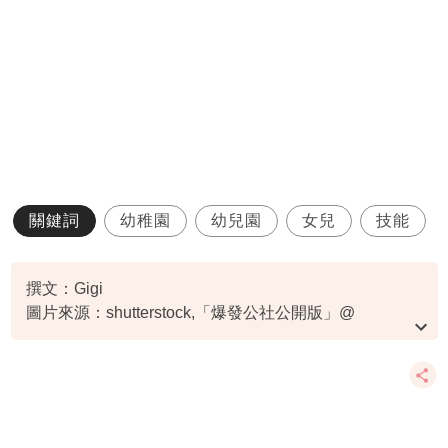
關鍵詞
幼稚園
幼兒園
女兒
技能
撰文：Gigi
圖片來源：shutterstock,「爆發公社公開版」@
Facebook