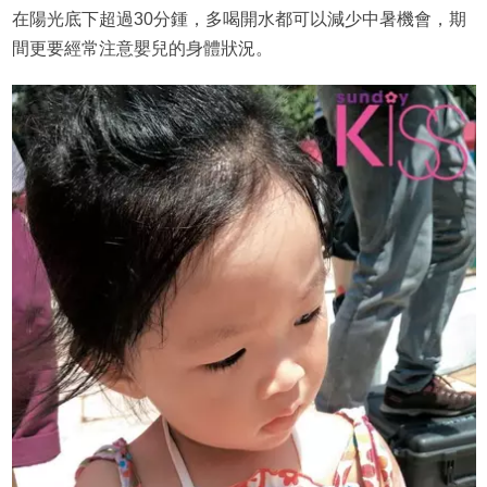
在陽光底下超過30分鍾，多喝開水都可以減少中暑機會，期
間更要經常注意嬰兒的身體狀況。