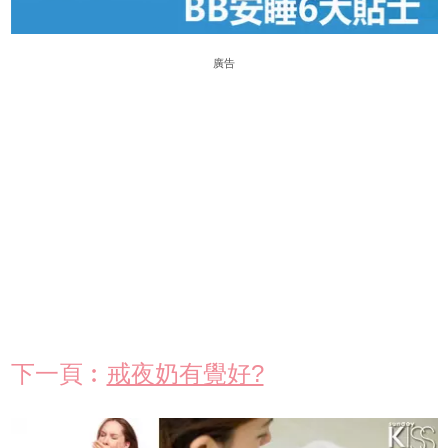
廣告
下一頁︰
戒夜奶有覺好?