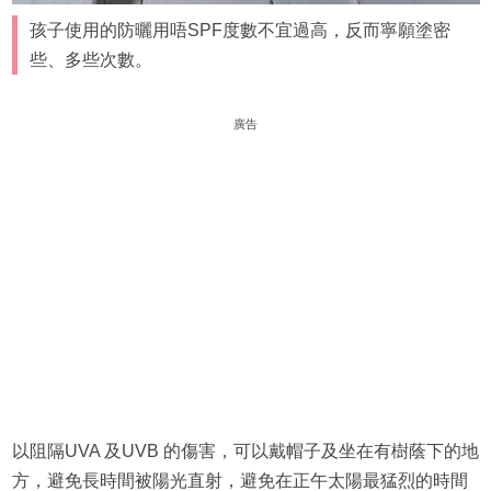
孩子使用的防曬用唔SPF度數不宜過高，反而寧願塗密
些、多些次數。
廣告
以阻隔UVA 及UVB 的傷害，可以戴帽子及坐在有樹蔭下的地
方，避免長時間被陽光直射，避免在正午太陽最猛烈的時間