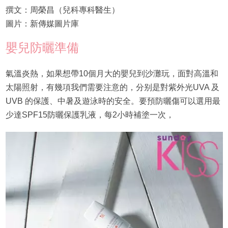
撰文：周榮昌（兒科專科醫生）
圖片：新傳媒圖片庫
嬰兒防曬準備
氣溫炎熱，如果想帶10個月大的嬰兒到沙灘玩，面對高溫和
太陽照射，有幾項我們需要注意的，分别是對紫外光UVA 及
UVB 的保護、中暑及遊泳時的安全。要預防曬傷可以選用最
少達SPF15防曬保護乳液，每2小時補塗一次，