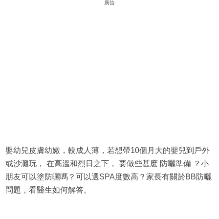
廣告
嬰幼兒皮膚幼嫩，較成人薄，若想帶10個月大的嬰兒到戶外
或沙灘玩， 在高溫和烈日之下， 要做些甚麽 防曬準備 ？小
朋友可以塗防曬嗎？可以選SPA度數高？家長有關於BB防曬
問題，看醫生如何解答。