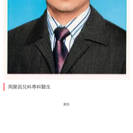
周榮昌兒科專科醫生
廣告