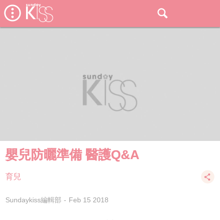
嬰兒防曬準備 醫護Q&A
育兒
Sundaykiss編輯部
Feb 15 2018