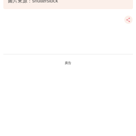
圖片來源：shutterstock
廣告