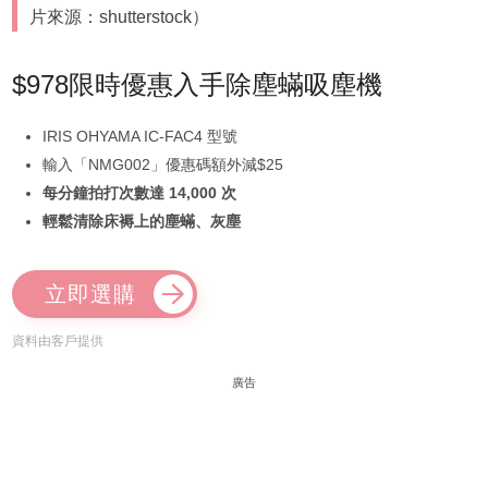
片來源：shutterstock）
$978限時優惠入手除塵蟎吸塵機
IRIS OHYAMA IC-FAC4 型號
輸入「NMG002」優惠碼額外減$25
每分鐘拍打次數達 14,000 次
輕鬆清除床褥上的塵蟎、灰塵
立即選購
資料由客戶提供
廣告