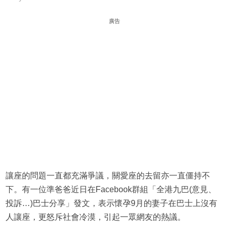
廣告
讓座的問題一直都充滿爭議，關愛座的去留亦一直僵持不
下。有一位準爸爸近日在Facebook群組「全港九巴(意見、
投訴…)巴士分享」發文，表示懷孕9月的妻子在巴士上沒有
人讓座，更怒斥社會冷漠，引起一眾網友的熱議。