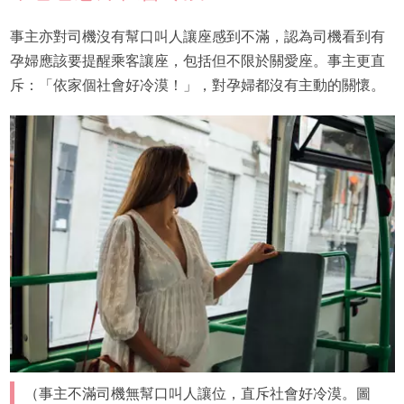
事主亦對司機沒有幫口叫人讓座感到不滿，認為司機看到有
孕婦應該要提醒乘客讓座，包括但不限於關愛座。事主更直
斥：「依家個社會好冷漠！」，對孕婦都沒有主動的關懷。
（事主不滿司機無幫口叫人讓位，直斥社會好冷漠。圖