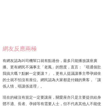
網友反應兩極
有網友認為叫司機幫口就有點過份，最多只能播放讓座廣
播。更有網民不滿事主「老鳳」的態度，直言：「唔通個肚
我搞大嘅？點解一定要讓？」，更有人提議讓事主帶孕婦坐
的士就不怕沒有座位。網民認為大家都是付錢的乘客，「讓
係人情，唔讓係道理」。
現在的確沒有規定一定要讓座，關愛座亦只是主要提供給身
體不適、長者、孕婦等有需要人士，但不代表其他人不能使