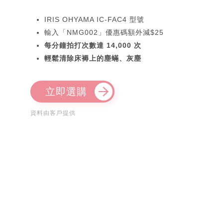
IRIS OHYAMA IC-FAC4 型號
輸入「NMG002」優惠碼額外減$25
每分鐘拍打次數達 14,000 次
輕鬆清除床褥上的塵蟎、灰塵
立即選購
資料由客戶提供