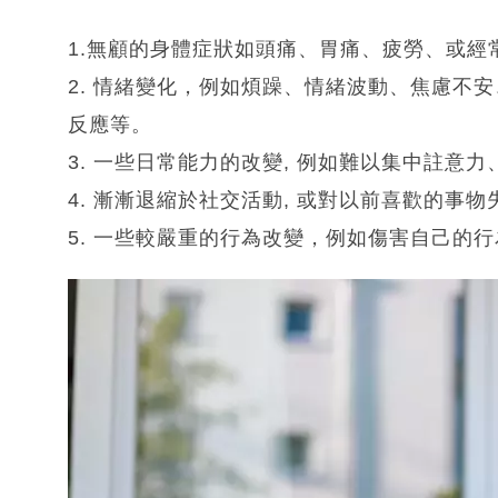
1.無顧的身體症狀如頭痛、胃痛、疲勞、或經
2. 情緒變化，例如煩躁、情緒波動、焦慮不
反應等。
3. 一些日常能力的改變, 例如難以集中註意
4. 漸漸退縮於社交活動, 或對以前喜歡的事
5. 一些較嚴重的行為改變，例如傷害自己的