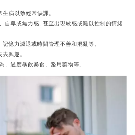
常生病以致經常缺課。
安、自卑或無力感, 甚至出現敏感或難以控制的情緒
力、記憶力減退或時間管理不善和混亂等。
物失去興趣。
行為、過度暴飲暴食、濫用藥物等。