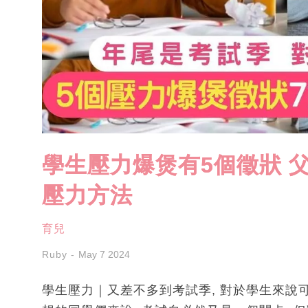
學生壓力爆煲有5個徵狀 
壓力方法
育兒
Ruby
May 7 2024
學生壓力｜又差不多到考試季, 對於學生來說