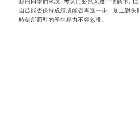
想的同學們來說, 考試自必然又是一個關卡, 
自己能否保持成績或能否再進一步。加上對失敗
時刻所面對的學生壓力不容忽視。