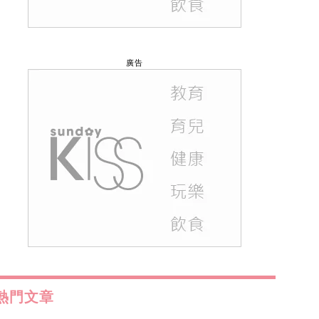
廣告
熱門文章