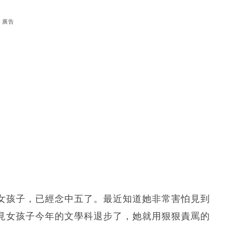
廣告
女孩子，已經念中五了。最近知道她非常害怕見到
見女孩子今年的文學科退步了，她就用狠狠責罵的