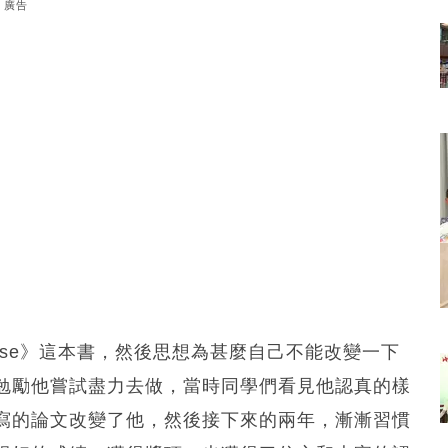
廣告
cheese》這本書，然後思想為甚麼自己不能改變一下
勉勵他嘗試盡力去做，當時同學們看見他認真的樣
寫的論文改變了他，然後接下來的兩年，漸漸習慣