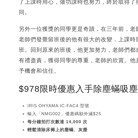
了上課時用心，做功課時也努力，終於取得了
同。
另外一位獲獎的同學更是奇蹟，在三年前，老
老師們發覺留班後的他有很大的改變，上課時
班。回到原來的班後，他更加努力，老師們都
有禮盡責，獲得同學的尊重，老師的欣賞。他
予機會和信任。
$978限時優惠入手除塵蟎吸
IRIS OHYAMA IC-FAC4 型號
輸入「NMG002」優惠碼額外減$25
每分鐘拍打次數達 14,000 次
輕鬆清除床褥上的塵蟎、灰塵