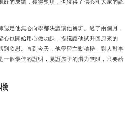
很好的成績，獲得獎項，也獲得了信心和大家的認
師認定他無心向學都決議讓他留班。過了兩個月，
留心也開始用心做功課，提議讓他試升回原來的
感到欣慰。直到今天，他學習主動積極，對人對事
是一個最佳的證明，見證孩子的潛力無限，只要給
塵機