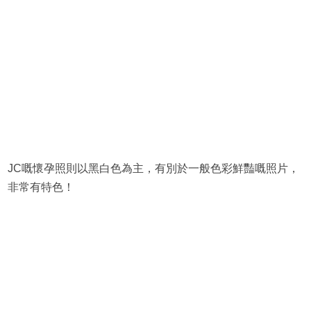
JC嘅懷孕照則以黑白色為主，有別於一般色彩鮮豔嘅照片，
非常有特色！