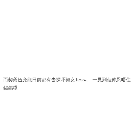
而契爺伍允龍日前都有去探吓契女Tessa，一見到佢仲忍唔住
錫錫㖭！