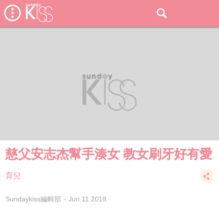
慈父安志杰幫手湊女 教女刷牙好有愛
育兒
Sundaykiss編輯部
Jun 11 2018