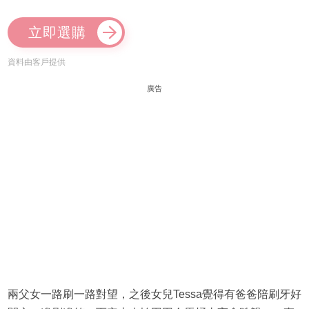
立即選購
資料由客戶提供
廣告
兩父女一路刷一路對望，之後女兒Tessa覺得有爸爸陪刷牙好