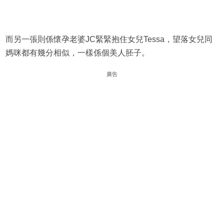
而另一張則係懷孕老婆JC緊緊抱住女兒Tessa，望落女兒同
媽咪都有幾分相似，一樣係個美人胚子。
廣告