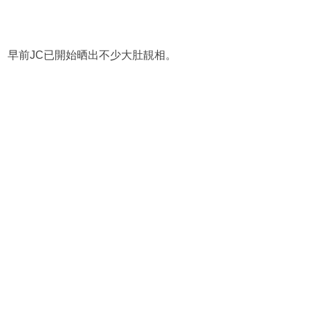
早前JC已開始晒出不少大肚靚相。