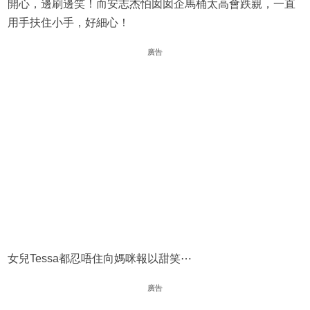
開心，邊刷邊笑！而安志杰怕囡囡企馬桶太高會跌親，一直
用手扶住小手，好細心！
廣告
女兒Tessa都忍唔住向媽咪報以甜笑⋯
廣告