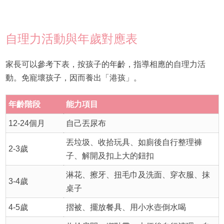
自理力活動與年歲對應表
家長可以參考下表，按孩子的年齡，指導相應的自理力活
動。免寵壞孩子，因而養出「港孩」。
年齡階段
能力項目
12-24個月
自己丟尿布
丟垃圾、收拾玩具、如廁後自行整理褲
2-3歲
子、解開及扣上大的鈕扣
淋花、擦牙、扭毛巾及洗面、穿衣服、抹
3-4歲
桌子
4-5歲
摺被、擺放餐具、用小水壺倒水喝