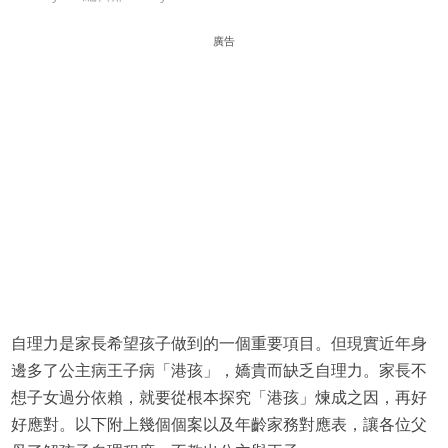
廣告
自理力是家長希望孩子做到的一個重要項目。但現實近年身
邊多了公主病王子病「港孩」，嬌貴而缺乏自理力。家長不
想子女過分依賴，就要從根本探究「港孩」煉成之因，再好
好應對。以下附上幾個個案以及年齡家務對應表，讓各位父