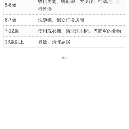
收拾房間、綁鞋帶、大便後自行清理、自
5-6歲
行洗澡
6-7歲
洗碗碟、獨立打掃房間
7-12歲
使用洗衣機、清理洗手間、煮簡單的食物
13歲以上
煮飯、清理廚房
廣告