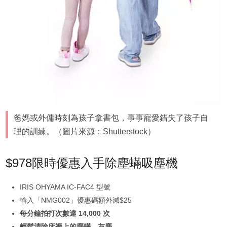
爸媽或外傭時刻為孩子拿書包，事事寵愛錯失了孩子自
理的訓練。（圖片來源：Shutterstock）
$978限時優惠入手除塵蟎吸塵機
IRIS OHYAMA IC-FAC4 型號
輸入「NMG002」優惠碼額外減$25
每分鐘拍打次數達 14,000 次
輕鬆清除床褥上的塵蟎、灰塵