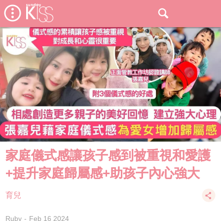
家庭儀式感讓孩子感到被重視和愛護
+提升家庭歸屬感+助孩子內心強大
育兒
Ruby
Feb 16 2024