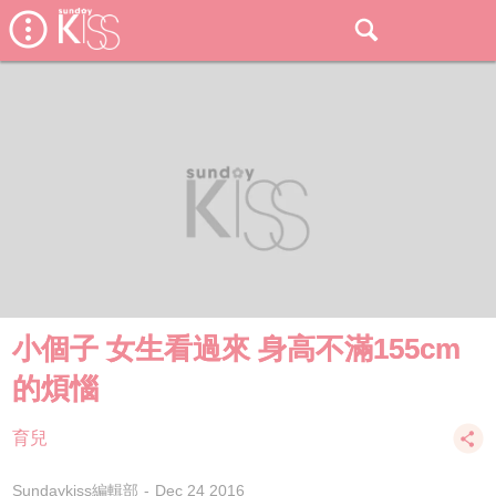
小個子 女生看過來 身高不滿155cm
的煩惱
育兒
Sundaykiss編輯部
Dec 24 2016