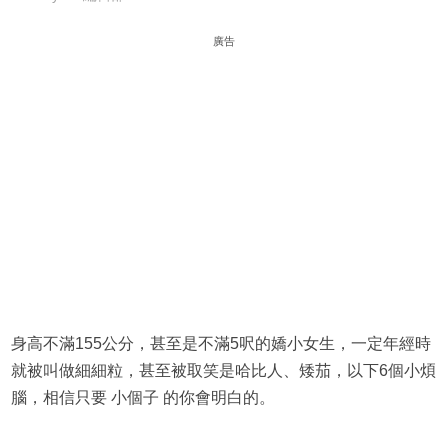
廣告
身高不滿155公分，甚至是不滿5呎的嬌小女生，一定年經時
就被叫做細細粒，甚至被取笑是哈比人、矮茄，以下6個小煩
腦，相信只要 小個子 的你會明白的。