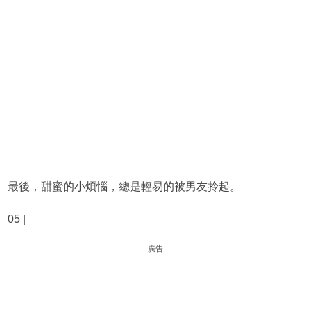
最後，甜蜜的小煩惱，總是輕易的被男友拎起。
05 |
廣告