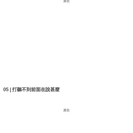
廣告
05 | 打聽不到前面在說甚麼
廣告