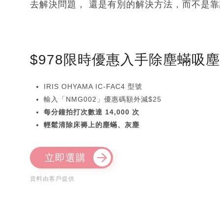
去解決問題， 還是有別的解決方法，而不是
$978限時優惠入手除塵蟎吸
IRIS OHYAMA IC-FAC4 型號
輸入「NMG002」優惠碼額外減$25
每分鐘拍打次數達 14,000 次
輕鬆清除床褥上的塵蟎、灰塵
立即選購
資料由客戶提供