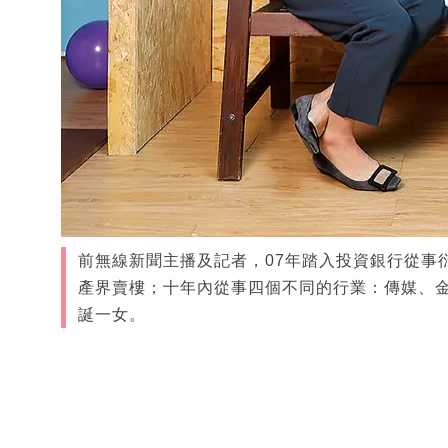
前無線新聞主播及記者，07年踏入投資銀行從事衍
產界賣樓；十年內從事四個不同的行業：傳媒、金
誕一女。