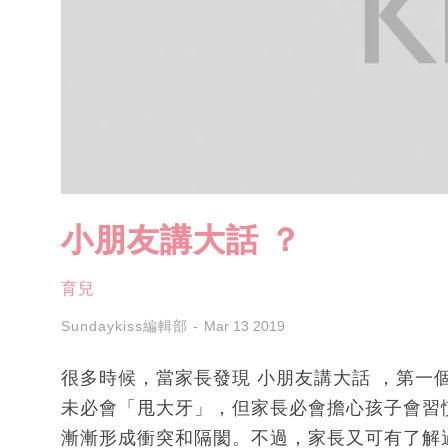
小朋友講大話 ？
育兒
Sundaykiss編輯部
Mar 13 2019
很多時候，當家長發現 小朋友講大話 ，第一
未必會「甩大牙」，但家長必會擔心孩子會習
漸漸形成衝突和隔閡。不過，家長又可有了解過