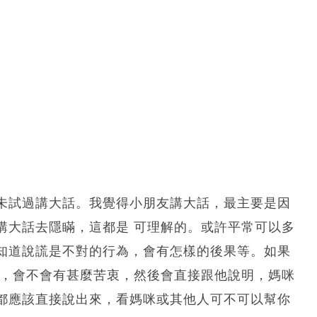
未試過講大話。我覺得小朋友講大話，最主要是因
講大話去隱瞞，這都是 可理解的。或許平常可以多
知道說謊是不對的行為，會有怎樣的後果等。如果
因，會不會有甚麼苦衷，然後會直接跟他說明，媽咪
都應該直接說出來，看媽咪或其他人可不可以幫你