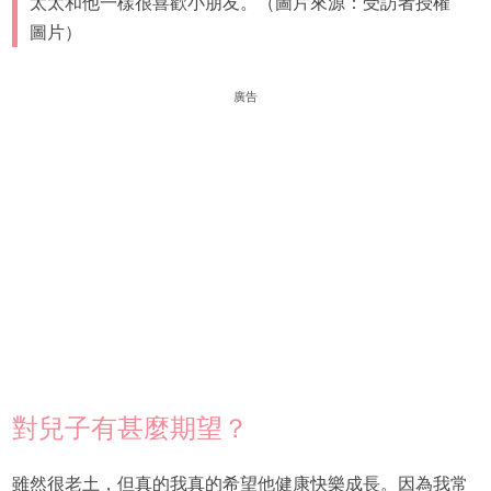
太太和他一樣很喜歡小朋友。（圖片來源：受訪者授權
圖片）
廣告
對兒子有甚麼期望？
雖然很老土，但真的我真的希望他健康快樂成長。因為我常