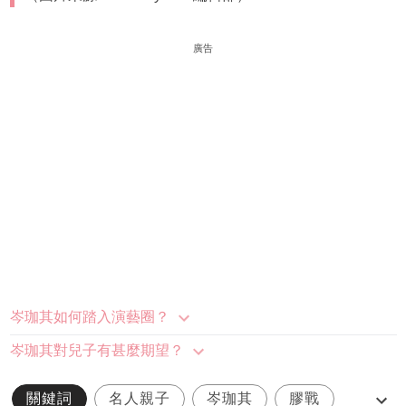
廣告
岑珈其如何踏入演藝圈？
岑珈其對兒子有甚麼期望？
關鍵詞
名人親子
岑珈其
膠戰