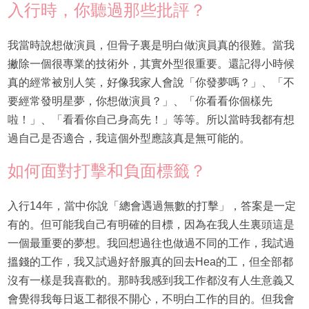
入行時，你聽過那些批評？
我當時說想做演員，但骨子裏是明白做演員真的很難。當我
撇除一個很專業的技術外，其實外型很重要。還記得小時候
真的經常被別人笑，好像我家人會說「你發夢嗎？」、「不
要經常發明星夢，你想做演員？」、「你看看你個樣先
啦！」、「看看你自己身高先！」等等。所以當時我都有想
過自己是否適合，我這個外型應該真是無可能的。
如何面對打擊和負面標籤？
入行14年，當中你說「總會遇過無數的打擊」，答案是一定
有的。但可能我自己有明確的目標，因為在我人生裏頭這是
一個最重要的夢想。我回想過往也做過不同的工作，我試過
搵錢的工作，我又試過好舒服真的回去Hea的工，但全部都
沒有一樣是我喜歡的。那時我感到我工作都沒有人生意義又
會覺得我每日返工都很不開心，不明白工作的目的。但我會