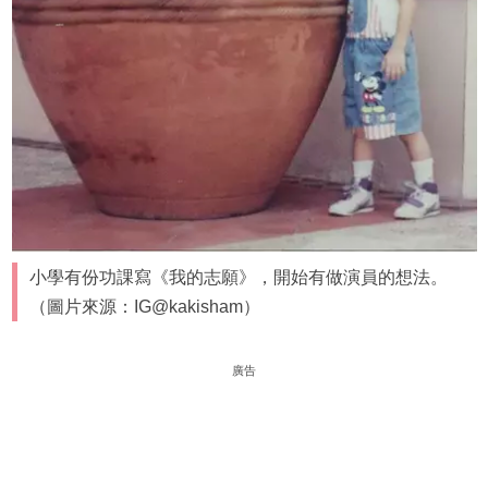
小學有份功課寫《我的志願》，開始有做演員的想法。
（圖片來源：IG@kakisham）
廣告