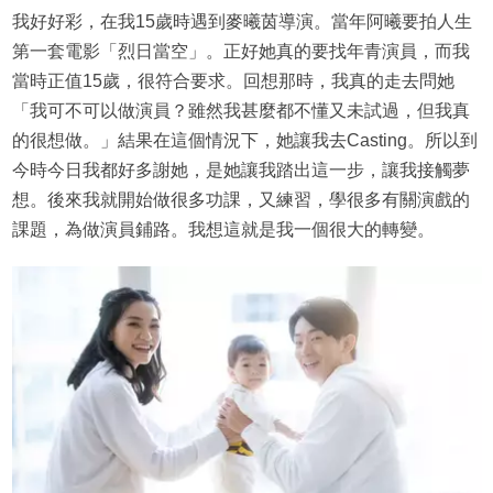
我好好彩，在我15歲時遇到麥曦茵導演。當年阿曦要拍人生
第一套電影「烈日當空」。正好她真的要找年青演員，而我
當時正值15歲，很符合要求。回想那時，我真的走去問她
「我可不可以做演員？雖然我甚麼都不懂又未試過，但我真
的很想做。」結果在這個情況下，她讓我去Casting。所以到
今時今日我都好多謝她，是她讓我踏出這一步，讓我接觸夢
想。後來我就開始做很多功課，又練習，學很多有關演戲的
課題，為做演員鋪路。我想這就是我一個很大的轉變。