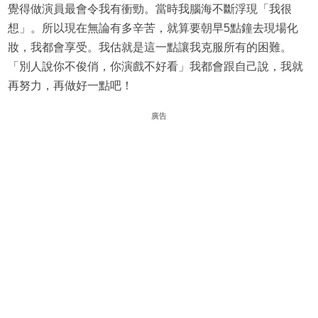
覺得做演員最會令我有衝勁。當時我腦海不斷浮現「我很
想」。所以現在無論有多辛苦，就算要朝早5點鐘去現場化
妝，我都會享受。我估就是這一點讓我克服所有的困難。
「別人說你不俊俏，你演戲不好看」我都會跟自己說，我就
再努力，再做好一點吧！
廣告