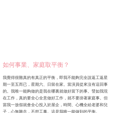
如何事業、家庭取平衡？
我覺得很難真的有真正的平衡，即我不能夠完全說返工返星
期一至五而已，星期六、日留在家。當演員從來沒有這回事
的。我唯一能夠做的是我在哪裏就做好當下的事。譬如我現
在工作，真的要全心全意做好工作，就不要掛著家庭事。但
當我一放假就會全心投入於屋企，時間、心機全給老婆和兒
子，心無雜念，不想工事。這是我唯一能做到的平衡。