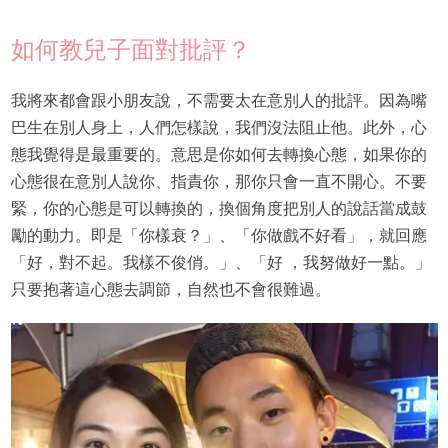
如何教兒子面對批評？
我將來都會跟小朋友說，不需要太在意別人的批評。因為嘴
巴生在別人身上，人們怎樣說，我們沒法阻止他。此外，心
態我覺得是最重要的。意思是你如何去轉換心態，如果你的
心態很在意別人說你、指責你，那你只會一直不開心。不要
緊，你的心態是可以轉換的，換個角度把別人的說話當成鼓
勵的動力。即是「你樣衰？」、「你做戲不好看」，就回應
「好，對不起。我樣不俊俏。」、「好 ，我努做好一點。」
只要抱著這心態去調節，自然也不會很難過。