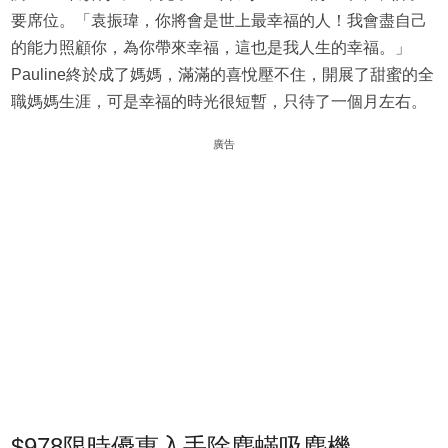
要席位。「袁振瑋，你將會是世上最幸福的人！我會盡自己
的能力照顧你，為你帶來幸福，這也是我人生的幸福。」
Pauline終於成了媽媽，滿滿的喜悅壓不住，開展了甜蜜的全
職媽媽生涯，可是幸福的時光很短暫，只待了一個月左右。
廣告
$978限時優惠入手除塵蟎吸塵機