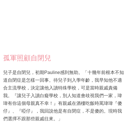
孤軍照顧自閉兒
兒子是自閉兒，初期Pauline感到無助。「十幾年前根本不知
道自閉症是怎樣一回事。待兒子到入學年齡，我早知他不適
合主流學校，決定讓他入讀特殊學校，可是當時親戚責備
我。『讓兒子入讀白癡學校，別人知道會歧視我們一家，瑋
瑋有你這個母親真不幸！』有親戚在酒樓吃飯時罵瑋瑋『傻
仔』、『啞仔』，我回說他是有自閉症，不是傻的。現時我
們選擇不跟那些親戚往來。」