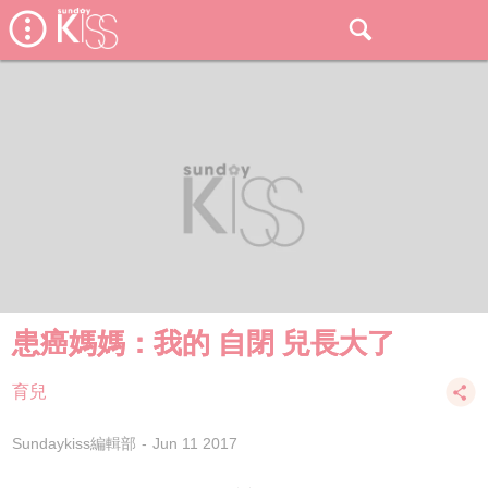
患癌媽媽：我的 自閉 兒長大了
育兒
Sundaykiss編輯部
Jun 11 2017