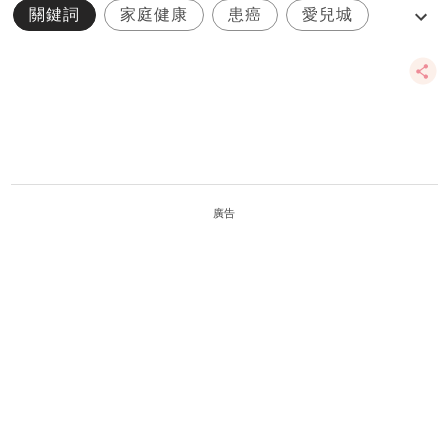
關鍵詞
家庭健康
患癌
愛兒城
智障
廣告