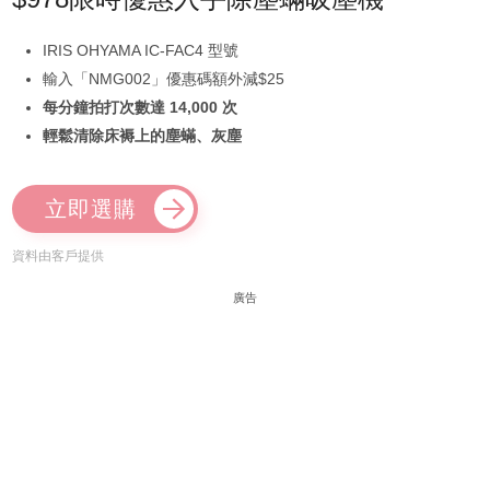
IRIS OHYAMA IC-FAC4 型號
輸入「NMG002」優惠碼額外減$25
每分鐘拍打次數達 14,000 次
輕鬆清除床褥上的塵蟎、灰塵
立即選購
資料由客戶提供
廣告