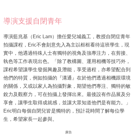
導演支援自閉青年
導演藍兆基（Eric Lam）擔任愛兒城義工，教授自閉症青年
拍攝課程，Eric不會刻意先入為主以框框看待這班學生，現
實中，他遇過特殊人士有獨特的視角及強專注力，在剪接、
執色等工作表現出色。「除了教構圖、運用相機等技巧外，
課程希望讓學生發掘興趣及潛能，享受過程，亦希望配合到
他們的特質，例如拍攝的『溝通』在於他們透過相機跟環境
的關係，又或以家人為拍攝對象，期望他們專注、獨特的敏
銳力及觀察力，可在拍攝上發揮出來。最後設有作品展及分
享會，讓學生取得成就感，並讓大眾知道他們是有能力。」
Eric明白每個自閉兒皆是獨特的，預計花時間了解每位學
生，希望家長一起參與。
廣告