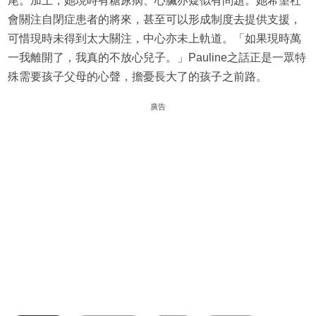
尾。加上，她現時有糖尿病、心臟亦疑似有問題。她希望社
會關注自閉症患者的將來，甚至可以形成制度去提供支援，
可惜現時未得到太大關注，中心亦未上軌道。「如果現時萬
一我離開了，我真的不放心兒子。」Pauline之話正是一眾特
殊需要孩子父母的心聲，擔憂長大了的孩子之前路。
廣告