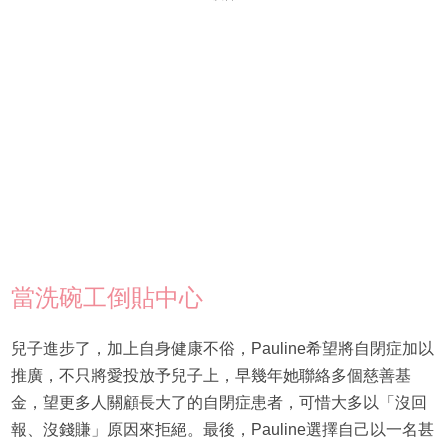
當洗碗工倒貼中心
兒子進步了，加上自身健康不俗，Pauline希望將自閉症加以
推廣，不只將愛投放予兒子上，早幾年她聯絡多個慈善基
金，望更多人關顧長大了的自閉症患者，可惜大多以「沒回
報、沒錢賺」原因來拒絕。最後，Pauline選擇自己以一名甚