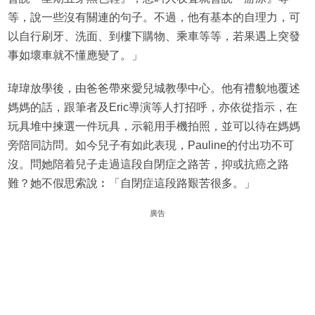
等，說一些沒有關連的句子。不過，他有基本的自理力，可
以自行刷牙、洗面、到樓下購物、乘車等等，若果遇上突發
事如壞車就不懂應變了。」
瑋瑋放學後，由爸爸帶來愛兒城教學中心。他有禮貌地覆述
媽媽的話，跟筆者及Eric導演等人打招呼，亦依從指示，在
玩具堆中揀選一件玩具，示範用手機拍照，並可以待在媽媽
旁陪同訪問。如今兒子有如此表現，Pauline的付出功不可
沒。問她陪着兒子走過這段自閉症之路苦，抑或抗癌之路
難？她不假思索說︰「自閉症這段路艱苦很多。」
廣告