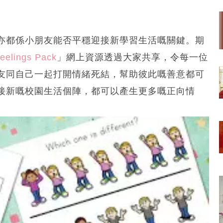
亦都係小朋友能否平穩迎接新學習生活嘅關鍵。期
elings Pack
」網上資源透過大家共享，令每一位
友同自己一起打開情緒死結，幫助彼此嘅善意都可
接新嘅校園生活個陣，都可以產生更多嘅正向情