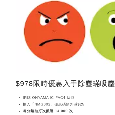
$978限時優惠入手除塵蟎吸
IRIS OHYAMA IC-FAC4 型號
輸入「NMG002」優惠碼額外減$25
每分鐘拍打次數達 14,000 次