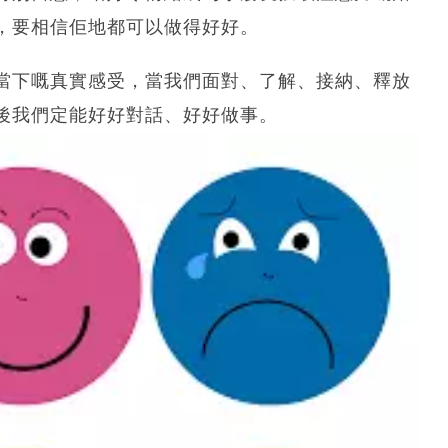
，要相信佢地都可以做得好好。
當下嘅真實感受，當我們面對、了解、接納、釋放
後我們定能好好對話、好好做事。