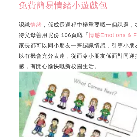
免費簡易情緒小遊戲包
認識
情緒
，係成長過程中極重要嘅一個課題，
待父母善用呢份 106頁嘅「
情感Emotions & Fe
家長都可以同小朋友一齊認識情感，引導小朋
以有機會充分表達，從而令小朋友係面對同迎
感，有開心愉快嘅新校園生活。