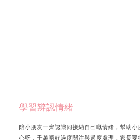
學習辨認情緒
陪小朋友一齊認識同接納自己嘅情緒，幫助小
心呀，千萬唔好過度關注與過度處理，家長要