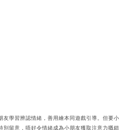
朋友學習辨認情緒，善用繪本同遊戲引導。但要小
特別留意，唔好令情緒成為小朋友獲取注意力嘅錯