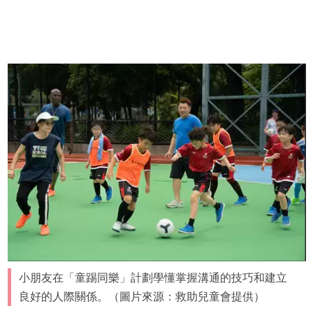
小朋友在「童踢同樂」計劃學懂掌握溝通的技巧和建立
良好的人際關係。（圖片來源：救助兒童會提供）