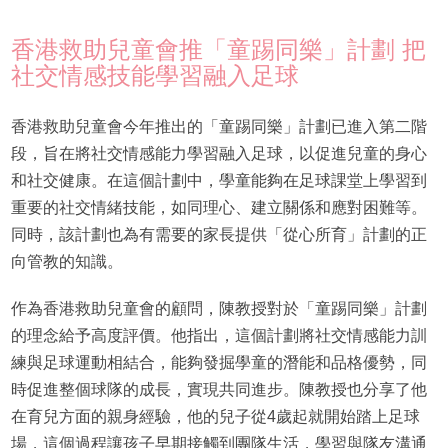
香港救助兒童會推「童踢同樂」計劃 把
社交情感技能學習融入足球
香港救助兒童會今年推出的「童踢同樂」計劃已進入第二階
段，旨在將社交情感能力學習融入足球，以促進兒童的身心
和社交健康。在這個計劃中，學童能夠在足球課堂上學習到
重要的社交情緒技能，如同理心、建立關係和應對困難等。
同時，該計劃也為有需要的家長提供「從心所育」計劃的正
向管教的知識。
作為香港救助兒童會的顧問，陳教授對於「童踢同樂」計劃
的理念給予高度評價。他指出，這個計劃將社交情感能力訓
練與足球運動相結合，能夠發掘學童的潛能和品格優勢，同
時促進整個球隊的成長，實現共同進步。陳教授也分享了他
在育兒方面的親身經驗，他的兒子從4歲起就開始踏上足球
場，這個過程讓孩子早期接觸到團隊生活，學習與隊友溝通