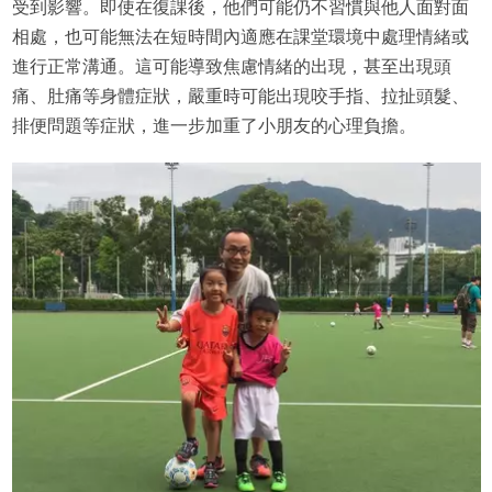
受到影響。即使在復課後，他們可能仍不習慣與他人面對面
相處，也可能無法在短時間內適應在課堂環境中處理情緒或
進行正常溝通。這可能導致焦慮情緒的出現，甚至出現頭
痛、肚痛等身體症狀，嚴重時可能出現咬手指、拉扯頭髮、
排便問題等症狀，進一步加重了小朋友的心理負擔。