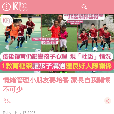
情緒管理小朋友要培養 家長自我關懷
不可少
育兒
Ruby
Nov 17 2023