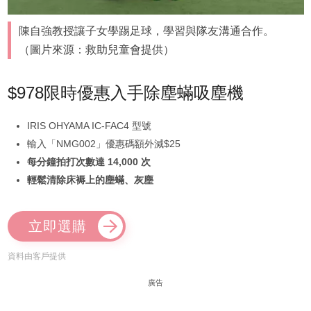
陳自強教授讓子女學踢足球，學習與隊友溝通合作。
（圖片來源：救助兒童會提供）
$978限時優惠入手除塵蟎吸塵機
IRIS OHYAMA IC-FAC4 型號
輸入「NMG002」優惠碼額外減$25
每分鐘拍打次數達 14,000 次
輕鬆清除床褥上的塵蟎、灰塵
立即選購
資料由客戶提供
廣告