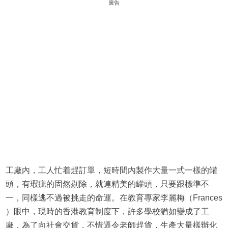
廣告
工廠內，工人忙着趕訂單，短時間內製作大量一式一樣的罐
頭，有瑕疵的固然剔除，就連精美的罐頭，只要跟標準不
一，同樣逃不過被挑走的命運。在教育專家李麗梅（Frances
）眼中，現時的香港教育制度下，許多學校猶如變成了工
廠，為了向社會交貨，不惜逼令老師趕貨，生產大量樣辦化