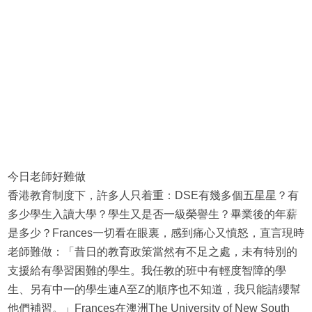
今日老師好難做
香港教育制度下，許多人只着重：DSE有幾多個五星星？有
多少學生入讀大學？學生又是否一級榮譽生？畢業後的年薪
是多少？Frances一切看在眼裏，感到痛心又憤怒，直言現時
老師難做：「昔日的教育政策當然有不足之處，未有特別的
支援給有學習困難的學生。我任教的班中有輕度智障的學
生、另有中一的學生連A至Z的順序也不知道，我只能請纓幫
他們補習。」Frances在澳洲The University of New South