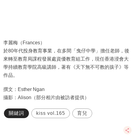
李麗梅（Frances）
於80年代投身教育事業，在多間「曳仔中學」擔任老師，後
來轉至教育局課程發展處資優教育組工作，現任香港浸會大
學持續教育學院高級講師，著有《天下無不可教的孩子》等
作品。
撰文：Esther Ngan
攝影：Alison（部分相片由被訪者提供）
關鍵詞
kiss vol.165
育兒