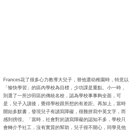
Frances花了很多心力教導大兒子，替他選幼稚園時，特意以
「愉快學習」的區內學校為目標，少功課是重點。小一時，
則選了一所沙田區的傳統名校，認為學校事事夠全面，可
是，兒子入讀後，覺得學校跟所想的有差距。再加上，當時
開始多默書，發現兒子有讀寫障礙，很難拼寫中英文字，而
感到徬徨。「當時，社會對於讀寫障礙的認知不多，學校只
會轉介予社工，沒有實質的幫助，兒子很不開心，同學見他