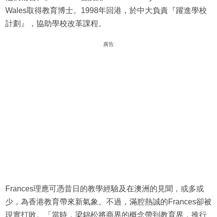
Wales取得教育博士。1998年回港，於中大負責『躍進學校
計劃』，協助學校改革課程。
廣告
Frances理應可憑昔日的教學經驗及在澳洲的見聞，或多或
少，為香港教育帶來新氣象。不過，滿腔熱誠的Frances卻被
現實打敗。「當時，梁錦松將商界的概念帶到教育界，推行