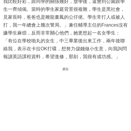
我比較好彩，跟同學的關係幾好，放學後，還會到公園跟學
生一齊傾偈。當時的學生家庭背景很複雜，學生是黑社會，
見家長時，爸爸也是雕龍畫鳳的公仔佬。學生常打人或被人
打，我一年總會上幾次警局。」兼任輔導主任的Frances沒有
嫌學生麻煩，反而非常關心他們，她更想起一名女學生：
「有位在學校啪丸的女生，中三畢業後出來工作，兩年後聯
絡我，表示在卡拉OK打碟，想努力儲錢做小生意，向我詢問
報讀英語課程資料，希望進修，那刻，我很有成功感。」
廣告