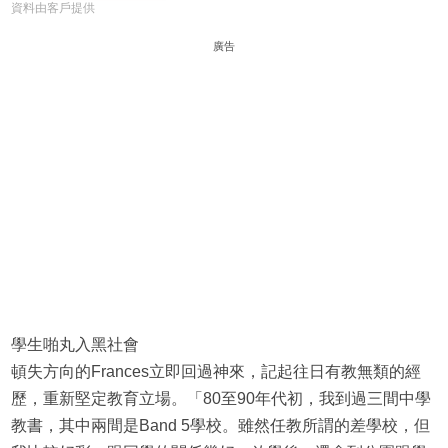
資料由客戶提供
廣告
學生啪丸入黑社會
頓失方向的Frances立即回過神來，記起往日有教無類的經
歷，重新堅定教育立場。「80至90年代初，我到過三間中學
教書，其中兩間是Band 5學校。雖然任教所謂的差學校，但