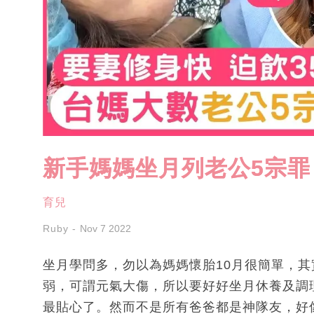
新手媽媽坐月列老公5宗罪
育兒
Ruby
Nov 7 2022
坐月學問多，勿以為媽媽懷胎10月很簡單，
弱，可謂元氣大傷，所以要好好坐月休養及調
最貼心了。然而不是所有爸爸都是神隊友，好像