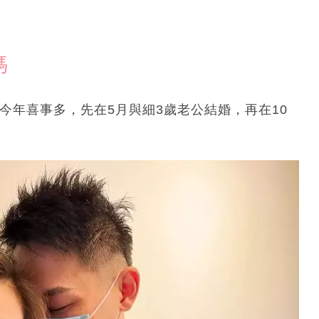
媽
。今年喜事多，先在5月與細3歲老公結婚，再在10