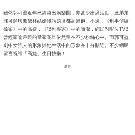
雖然郭可盈近年已經淡出娛樂圈，亦甚少出席活動，連弟弟
郭可頌與熊黛林結婚後話題度都高過佢。不過，《刑事偵緝
檔案》中的高婕，《談判專家》中的簡潔，網民對呢位TVB
曾經家喻戶曉的當家花旦依然留在不少粉絲心中。而郭可盈
劇中女強人的形象與她生活中的形象亦十分貼近。不少網民
留言祝福「高婕」生日快樂！
廣告