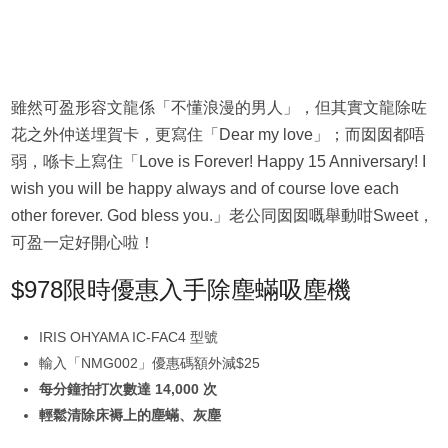
雖然可盈形容文龍係「不懂浪漫的男人」，但其實文龍除咗
花之外仲送埋賀卡，更寫住「Dear my love」；而囡囡都唔
弱，喺卡上寫住「Love is Forever! Happy 15 Anniversary! I
wish you will be happy always and of course love each
other forever. God bless you.」老公同囡囡嘅舉動咁Sweet，
可盈一定好開心啦！
$978限時優惠入手除塵蟎吸塵機
IRIS OHYAMA IC-FAC4 型號
輸入「NMG002」優惠碼額外減$25
每分鐘拍打次數達 14,000 次
輕鬆清除床褥上的塵蟎、灰塵