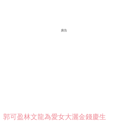
廣告
郭可盈林文龍為愛女大灑金錢慶生