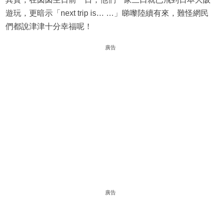
遊玩，更暗示「next trip is… …」睇嚟陸續有來，難怪網民
們都說津津十分幸福呢！
廣告
廣告