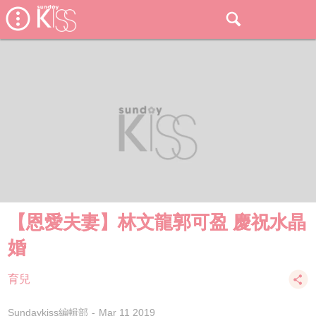
【恩愛夫妻】林文龍郭可盈 慶祝水晶
婚
育兒
Sundaykiss編輯部
Mar 11 2019