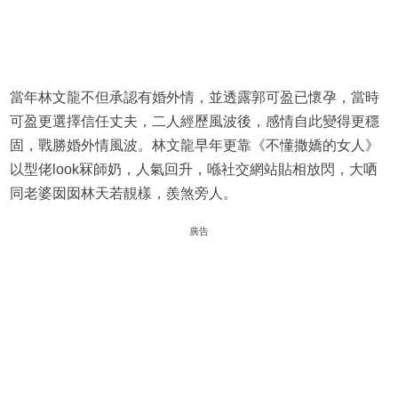
當年林文龍不但承認有婚外情，並透露郭可盈已懷孕，當時
可盈更選擇信任丈夫，二人經歷風波後，感情自此變得更穩
固，戰勝婚外情風波。林文龍早年更靠《不懂撒嬌的女人》
以型佬look冧師奶，人氣回升，喺社交網站貼相放閃，大哂
同老婆囡囡林天若靚樣，羨煞旁人。
廣告