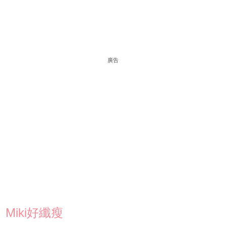
廣告
Miki好纖瘦