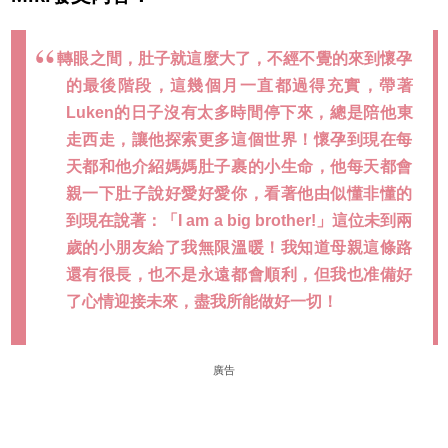
轉眼之間，肚子就這麼大了，不經不覺的來到懷孕
的最後階段，這幾個月一直都過得充實，帶著
Luken的日子沒有太多時間停下來，總是陪他東
走西走，讓他探索更多這個世界！懷孕到現在每
天都和他介紹媽媽肚子裹的小生命，他每天都會
親一下肚子說好愛好愛你，看著他由似懂非懂的
到現在說著：「I am a big brother!」這位未到兩
歲的小朋友給了我無限溫暖！我知道母親這條路
還有很長，也不是永遠都會順利，但我也准備好
了心情迎接未來，盡我所能做好一切！
廣告