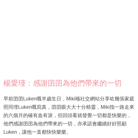
楊愛瑾：感謝囝囝為他們帶來的一切
早前囝囝Luken嘅半歲生日，Miki喺社交網站分享咗幾張家庭
照同埋Luken嘅寫真，囝囝眼大大十分精靈，Miki指一路走來
的六個月的確有血有淚，但回頭看就發覺一切都是快樂的，
他們感謝囝囝為他們帶來的一切，亦承諾會繼續好好照顧
Luken，讓他一直都快快樂樂。