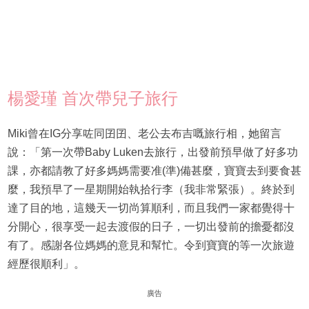
楊愛瑾 首次帶兒子旅行
Miki曾在IG分享咗同囝囝、老公去布吉嘅旅行相，她留言
說：「第一次帶Baby Luken去旅行，出發前預早做了好多功
課，亦都請教了好多媽媽需要准(準)備甚麼，寶寶去到要食甚
麼，我預早了一星期開始執拾行李（我非常緊張）。終於到
達了目的地，這幾天一切尚算順利，而且我們一家都覺得十
分開心，很享受一起去渡假的日子，一切出發前的擔憂都沒
有了。感謝各位媽媽的意見和幫忙。令到寶寶的等一次旅遊
經歷很順利」。
廣告