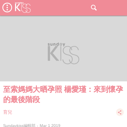
至索媽媽大晒孕照 楊愛瑾：來到懷孕
的最後階段
育兒
Sundaykiss編輯部
Mar 1 2019