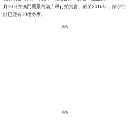
月10日在澳門麗景灣酒店舉行拍賣會。截至2016年，保守估
計已經有10億身家。
廣告
廣告