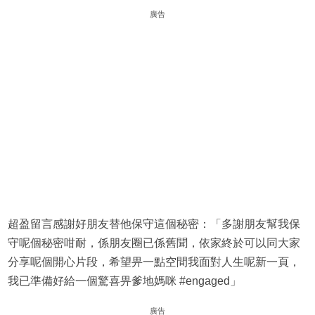
廣告
超盈留言感謝好朋友替他保守這個秘密：「多謝朋友幫我保
守呢個秘密咁耐，係朋友圈已係舊聞，依家終於可以同大家
分享呢個開心片段，希望畀一點空間我面對人生呢新一頁，
我已準備好給一個驚喜畀爹地媽咪 #engaged」
廣告