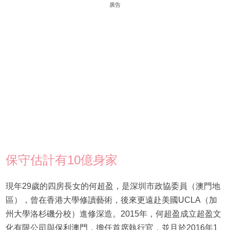
廣告
保守估計有10億身家
現年29歲的四房長女的何超盈，是深圳市政協委員（澳門地
區），曾在香港大學修讀藝術，後來更遠赴美國UCLA（加
州大學洛杉磯分校）進修深造。2015年，何超盈成立超盈文
化有限公司與保利澳門，擔任首席執行官，並且於2016年1