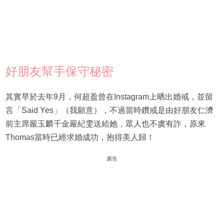
好朋友幫手保守秘密
其實早於去年9月，何超盈曾在Instagram上晒出婚戒，並留
言「Said Yes」（我願意），不過當時鑽戒是由好朋友仁濟
前主席嚴玉麟千金嚴紀雯送給她，眾人也不虞有詐，原來
Thomas當時已經求婚成功，抱得美人歸！
廣告