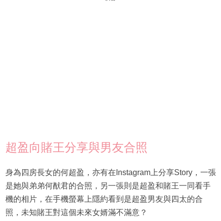
超盈向賭王分享與男友合照
身為四房長女的何超盈，亦有在Instagram上分享Story，一張
是她與弟弟何猷君的合照，另一張則是超盈和賭王一同看手
機的相片，在手機螢幕上隱約看到是超盈男友與四太的合
照，未知賭王對這個未來女婿滿不滿意？