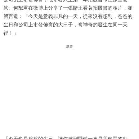
爸。何猷君在微博上分享了一張賭王看著招股書的相片，並
留言道：「今天是意義非凡的一天，從來沒有想到，爸爸的
生日和公司上市發佈會的大日子，會神奇的發生在同一天
裡！」
廣告
「今天也是爸爸的生日，讓你感到驕傲一直是我奮鬥的動