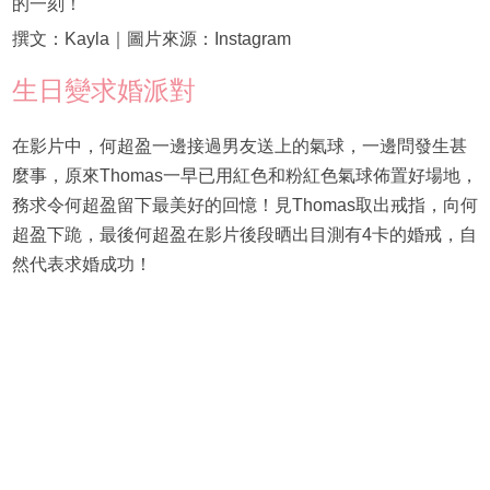
的一刻！
撰文：Kayla｜圖片來源：Instagram
生日變求婚派對
在影片中，何超盈一邊接過男友送上的氣球，一邊問發生甚
麼事，原來Thomas一早已用紅色和粉紅色氣球佈置好場地，
務求令何超盈留下最美好的回憶！見Thomas取出戒指，向何
超盈下跪，最後何超盈在影片後段晒出目測有4卡的婚戒，自
然代表求婚成功！