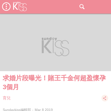
求婚片段曝光！賭王千金何超盈懷孕
3個月
育兒
Sundaykiss編輯部
Mar 8 2019