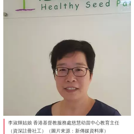
李淑輝姑娘 香港基督教服務處慈慧幼苗中心教育主任
（資深註冊社工）（圖片來源：新傳媒資料庫）