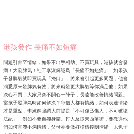
港孩發作 長痛不如短痛
問題引伸至情緒，如果不出手相助、不買玩具，港孩就會發
病！大發脾氣！社工李淑輝認爲「長痛不如短痛」，如果孩
子發脾氣就即買玩具「掩口」，將來會引起更多問題，他會
洞悉原來發脾氣有效，將來就發更大脾氣等你滿足他；如果
決心不買，大家只會不開心一陣子，長遠能改善情緒問題。
當孩子發脾氣時如何解決？每個人都有情緒，如何表達情緒
才是重點，李淑輝強調大前提是「不可傷己傷人，不可破壞
法紀」，例如不要自殘身體、打人及掟東西落街，要教導他
們如何宣洩不滿情緒，父母亦要做好榜樣控制情緒，以免子