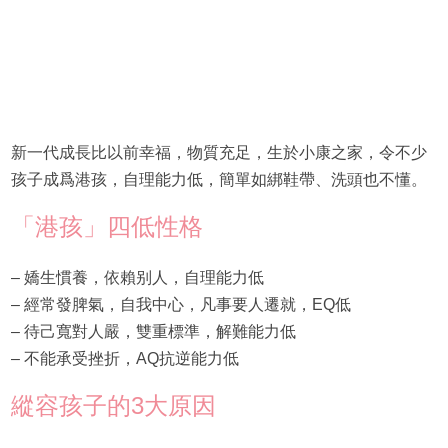
新一代成長比以前幸福，物質充足，生於小康之家，令不少
孩子成爲港孩，自理能力低，簡單如綁鞋帶、洗頭也不懂。
「港孩」四低性格
– 嬌生慣養，依賴别人，自理能力低
– 經常發脾氣，自我中心，凡事要人遷就，EQ低
– 待己寬對人嚴，雙重標準，解難能力低
– 不能承受挫折，AQ抗逆能力低
縱容孩子的3大原因