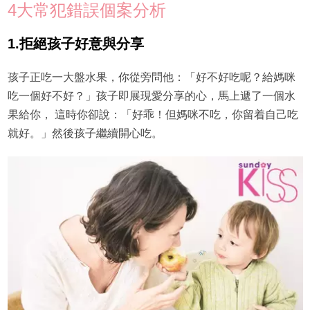
4大常犯錯誤個案分析
1.拒絕孩子好意與分享
孩子正吃一大盤水果，你從旁問他：「好不好吃呢？給媽咪
吃一個好不好？」孩子即展現愛分享的心，馬上遞了一個水
果給你， 這時你卻說：「好乖！但媽咪不吃，你留着自己吃
就好。」然後孩子繼續開心吃。