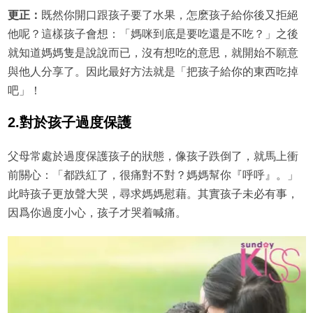
更正：
既然你開口跟孩子要了水果，怎麽孩子給你後又拒絕
他呢？這樣孩子會想：「媽咪到底是要吃還是不吃？」之後
就知道媽媽隻是說說而已，沒有想吃的意思，就開始不願意
與他人分享了。因此最好方法就是「把孩子給你的東西吃掉
吧」！
2.對於孩子過度保護
父母常處於過度保護孩子的狀態，像孩子跌倒了，就馬上衝
前關心：「都跌紅了，很痛對不對？媽媽幫你『呼呼』。」
此時孩子更放聲大哭，尋求媽媽慰藉。其實孩子未必有事，
因爲你過度小心，孩子才哭着喊痛。