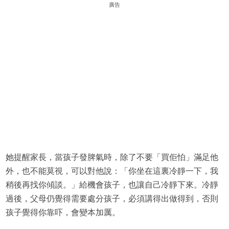
廣告
她提醒家長，當孩子發脾氣時，除了不要「買佢怕」滿足他
外，也不能莫視，可以對他說：「你坐在這裏冷靜一下，我
稍後再找你傾談。」給機會孩子，也讓自己冷靜下來。冷靜
過後，父母仍覺得需要處分孩子，必須講得出做得到，否則
孩子覺得你靠吓，會變本加厲。