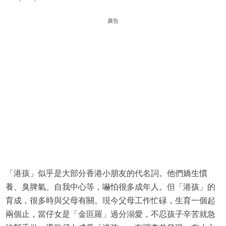
廣告
「港孩」似乎是大部分香港小朋友的代名詞。他們嬌生慣
養、臭脾氣、自我中心等，嚇怕很多成年人。但「港孩」的
育成，很多時與父母有關。現今父母工作忙碌，生育一個起
兩個止，當仔女是「金叵羅」過分溺愛，不忍孩子辛苦就急