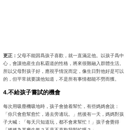
更正：
父母不能因爲孩子喜歡，就一直滿足他。以孩子爲中
心，會讓他産生自私霸道的性格，將來很難融入群體生活。
所以父母對孩子好，應視乎情況而定，像生日對他好是可以
的，但平常就要讓他知道，不是所有事情都能不勞而獲。
4.不給孩子嘗試的機會
每次用吸塵機吸地時，孩子會搶着幫忙，有些媽媽會說：
「你只會愈幫愈忙，過去旁邊玩。」然後有一天，媽媽對孩
子大喊：「每天只知道玩，都不會來幫忙！」孩子會覺得
「媽媽為甚麽生氣？不是不喜歡我幫忙嗎？」