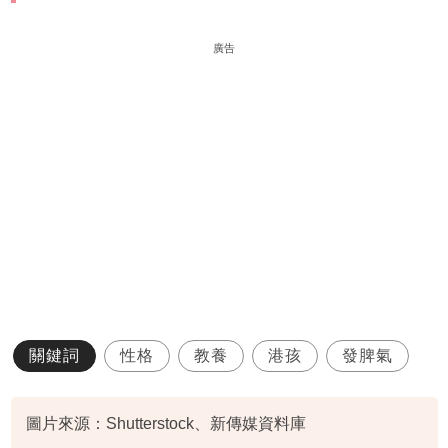
廣告
關鍵詞
性格
教養
港孩
發脾氣
圖片來源：Shutterstock、新傳媒資料庫