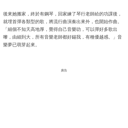
後來她搬家，終於有鋼琴，回家練了琴行老師給的功課後，
就埋首彈各類型的歌，將流行曲演奏出來外，也開始作曲。
「細個不知天高地厚，覺得自己音樂叻，可以彈好多歌出
嚟，由細到大，所有音樂老師都好錫我，有種優越感。」音
樂夢已萌芽起來。
廣告