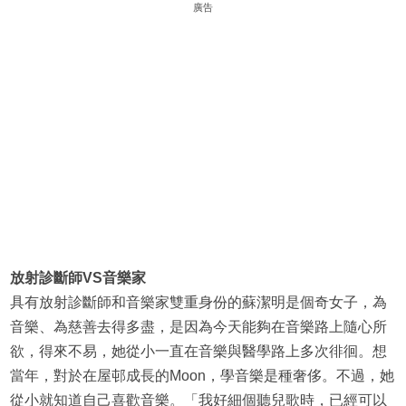
廣告
放射診斷師VS音樂家
具有放射診斷師和音樂家雙重身份的蘇潔明是個奇女子，為
音樂、為慈善去得多盡，是因為今天能夠在音樂路上隨心所
欲，得來不易，她從小一直在音樂與醫學路上多次徘徊。想
當年，對於在屋邨成長的Moon，學音樂是種奢侈。不過，她
從小就知道自己喜歡音樂。「我好細個聽兒歌時，已經可以