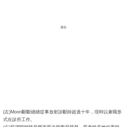
廣告
(左)Moon斷斷續續從事放射診斷師超過十年，現時以兼職形
式在診所工作。