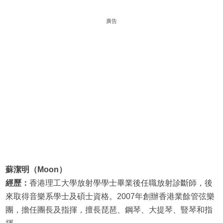
廣告
蘇潔明（Moon）
經歷：
香港理工大學放射學學士畢業後任職放射診斷師，後
來取得音樂系學士及碩士資格。2007年創辦香港業餘管弦樂
團，擔任團長及指揮，擅長琵琶、鋼琴、大提琴、豎琴和指