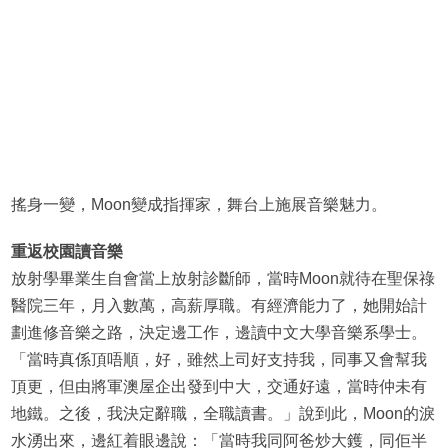
搖身一變，Moon變成指揮家，舞台上施展音樂魅力。
重返校園讀音樂
放射學畢業生自會當上放射診斷師，當時Moon就待在聖保祿
醫院三年，月入數萬，高薪厚職。有經濟能力了，她開始計
劃進修音樂之路，決定邊工作，邊讀中文大學音樂系學士。
「當時真係頂唔順，好，雖然上司好支持我，同事又會幫我
頂更，但由將軍澳屋企出發到中大，交通好遠，當時仲未有
地鐵。之後，我決定辭職，全職讀書。」說到此，Moon的淚
水湧出來，邊紅着眼邊說：「當時我同阿爸炒大鑊，同佢半