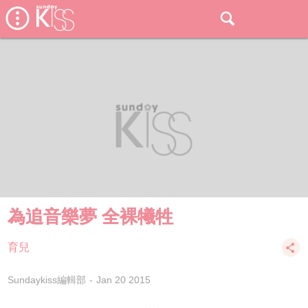
為追音樂夢 全裸犧牲
育兒
Sundaykiss編輯部
Jan 20 2015