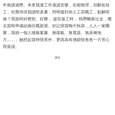
年無講過嘢。本來我邊工作邊讀音樂，佢都無理，但辭咗份
工，佢覺得供我讀咁多書，明明搵到份人工高嘅工，點解唔
做？我當時好硬頸、好勝， 趁佢返工時， 執嘢離家出走，搬
去當時準備結婚住嘅新屋。好記得當晚中秋節，人人一家團
聚，我就一個人喺無窗簾、無煤氣、無電器、無床褥地
方……」她想起當時情景外，更因為有感錯怪爸爸一片苦心
而落淚。
廣告