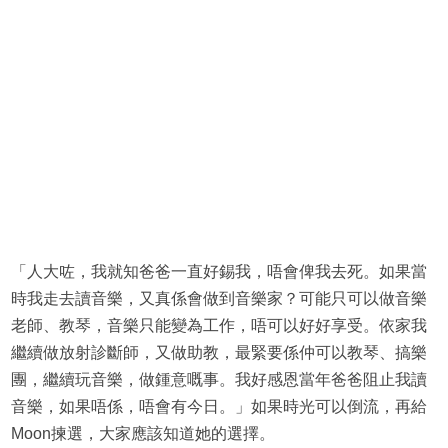
「人大咗，我就知爸爸一直好錫我，唔會俾我去死。如果當
時我走去讀音樂，又真係會做到音樂家？可能只可以做音樂
老師、教琴，音樂只能變為工作，唔可以好好享受。依家我
繼續做放射診斷師，又做助教，最緊要係仲可以教琴、搞樂
團，繼續玩音樂，做鍾意嘅事。我好感恩當年爸爸阻止我讀
音樂，如果唔係，唔會有今日。」如果時光可以倒流，再給
Moon揀選，大家應該知道她的選擇。