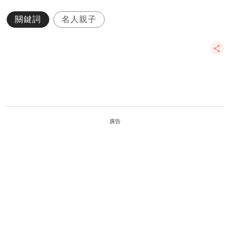
關鍵詞
名人親子
廣告