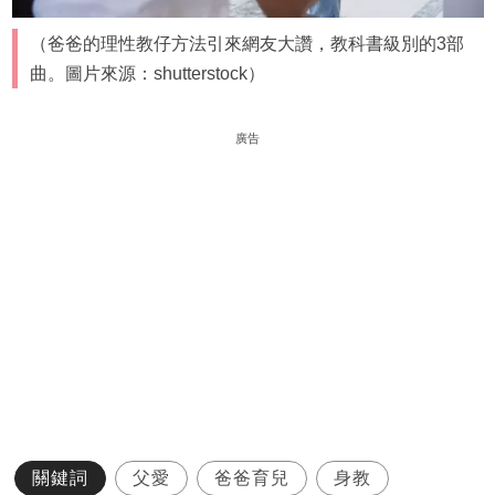
（爸爸的理性教仔方法引來網友大讚，教科書級別的3部
曲。圖片來源：shutterstock）
廣告
關鍵詞
父愛
爸爸育兒
身教