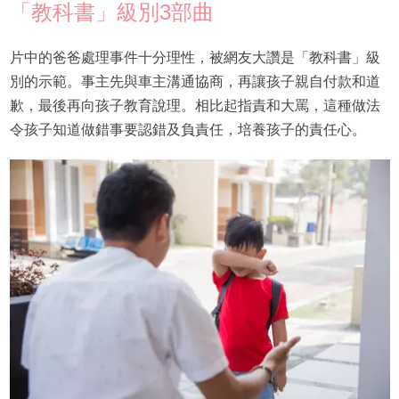
「教科書」級別3部曲
片中的爸爸處理事件十分理性，被網友大讚是「教科書」級
別的示範。事主先與車主溝通協商，再讓孩子親自付款和道
歉，最後再向孩子教育說理。相比起指責和大罵，這種做法
令孩子知道做錯事要認錯及負責任，培養孩子的責任心。