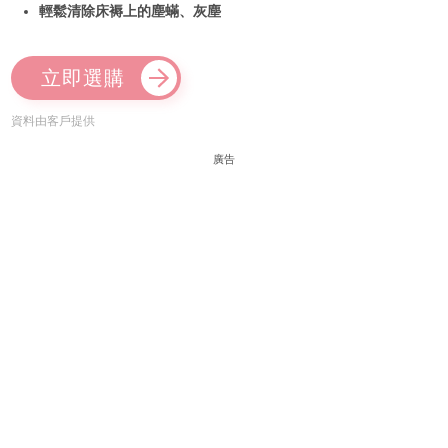
輕鬆清除床褥上的塵蟎、灰塵
立即選購
資料由客戶提供
廣告