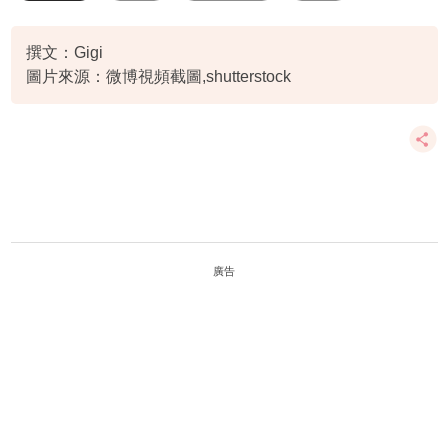
撰文：Gigi
圖片來源：微博視頻截圖,shutterstock
廣告