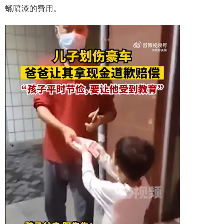
蠟噴漆的費用。