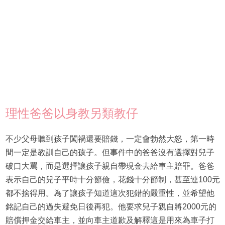
理性爸爸以身教另類教仔
不少父母聽到孩子闖禍還要賠錢，一定會勃然大怒，第一時
間一定是教訓自己的孩子。但事件中的爸爸沒有選擇對兒子
破口大罵，而是選擇讓孩子親自帶現金去給車主賠罪。爸爸
表示自己的兒子平時十分節儉，花錢十分節制，甚至連100元
都不捨得用。為了讓孩子知道這次犯錯的嚴重性，並希望他
銘記自己的過失避免日後再犯。他要求兒子親自將2000元的
賠償押金交給車主，並向車主道歉及解釋這是用來為車子打