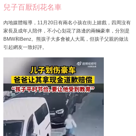
兒子百厭刮花名車
內地媒體報導，11月20日有兩名小孩在街上嬉戲，四周沒有
家長及成年人陪伴，不小心划花了路邊的兩輛豪車，分別是
BMW和Benz。熊孩子大多會被人大罵，但孩子父親的做法
引起網友一致好評。