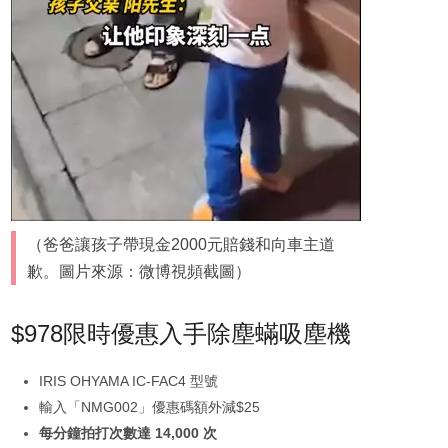
（爸爸讓孩子帶現金2000元賠錢和向車主道
歉。圖片來源：微博視頻截圖）
$978限時優惠入手除塵蟎吸塵機
IRIS OHYAMA IC-FAC4 型號
輸入「NMG002」優惠碼額外減$25
每分鐘拍打次數達 14,000 次