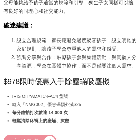
父母能夠給予孩子適當的規範和引導，獨生子女同樣可以擁
有良好的同理心和社交能力。
破迷建議：
設立合理規範：家長應避免過度縱容孩子，設立明確的
家庭規則，讓孩子學會尊重他人的需求和感受。
強調分享與合作：鼓勵孩子參與集體活動，與同齡人分
享資源，學會在團體中協作，而不是僅關注個人需求。
$978限時優惠入手除塵蟎吸塵機
IRIS OHYAMA IC-FAC4 型號
輸入「NMG002」優惠碼額外減$25
每分鐘拍打次數達 14,000 次
輕鬆清除床褥上的塵蟎、灰塵