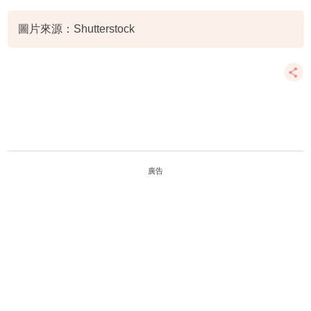
社交能力
自我
圖片來源：Shutterstock
廣告