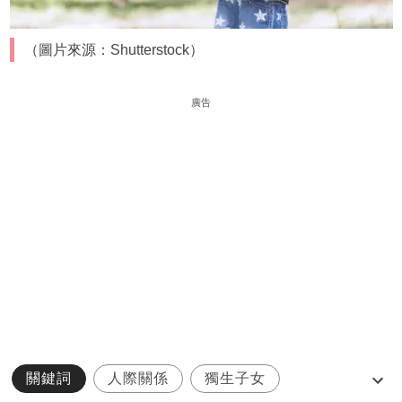
（圖片來源：Shutterstock）
廣告
關鍵詞
人際關係
獨生子女