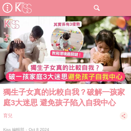
獨生子女真的比較自我？破解一孩家
庭3大迷思 避免孩子陷入自我中心
育兒
Kiss 編輯部
Oct 8 2024