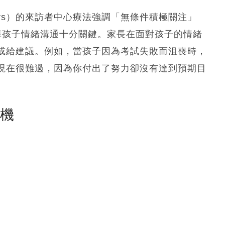
gers）的來訪者中心療法強調「無條件積極關注」
ard）對家長引導孩子情緒溝通十分關鍵。家長在面對孩子的情緒
或給建議。例如，當孩子因為考試失敗而沮喪時，
現在很難過，因為你付出了努力卻沒有達到預期目
塵機