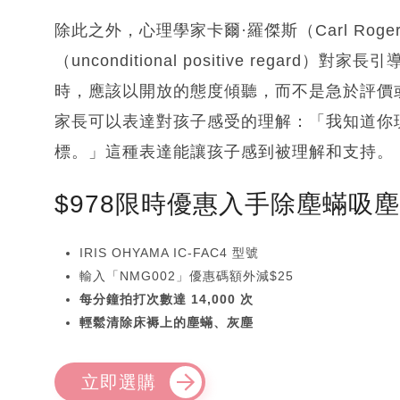
除此之外，心理學家卡爾·羅傑斯（Carl Ro
（unconditional positive reg
時，應該以開放的態度傾聽，而不是急於評價
家長可以表達對孩子感受的理解：「我知道你
標。」這種表達能讓孩子感到被理解和支持。
$978限時優惠入手除塵蟎吸
IRIS OHYAMA IC-FAC4 型號
輸入「NMG002」優惠碼額外減$25
每分鐘拍打次數達 14,000 次
輕鬆清除床褥上的塵蟎、灰塵
立即選購