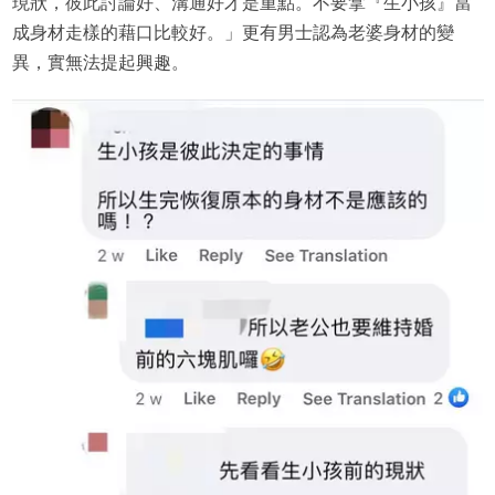
現狀，彼此討論好、溝通好才是重點。不要拿『生小孩』當
成身材走樣的藉口比較好。」更有男士認為老婆身材的變
異，實無法提起興趣。