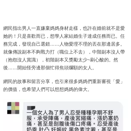
網民指出男人一直嫌棄媽媽身材走樣，也許在婚前就不是愛
她的！只是喜歡而已，想學人家結婚生子達成任務而已。任
務完成，發現自己選錯……人物愛理不理的丟在那邊居多。
就像傳說副本不夠戰力打（職位上不去），中階副本沒人帶
（抱怨沒人賞識），初階副本又獎勵太少~刷心酸的。然
後……開始怪旁邊那個忙得焦頭爛額的女人。
網民的故事和留言分享，也引來很多媽媽們重新審視「愛」
的價值，也希望人們可以想想媽媽的偉大。