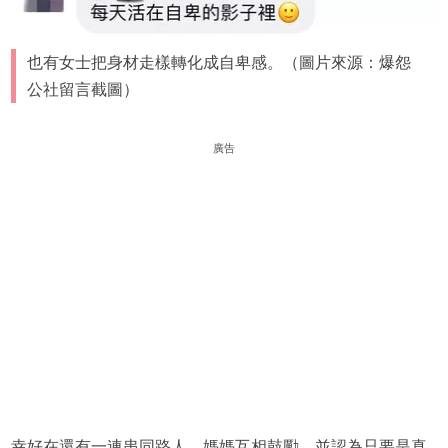
也有女士把身材走樣轉化成自卑感。（圖片來源：爆怨
公社留言截圖）
廣告
幸好在還有一連串同路人、媽媽互相鼓勵，並認為只要是真