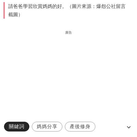
請爸爸學習欣賞媽媽的好。（圖片來源：爆怨公社留言
截圖）
廣告
關鍵詞
媽媽分享
產後修身