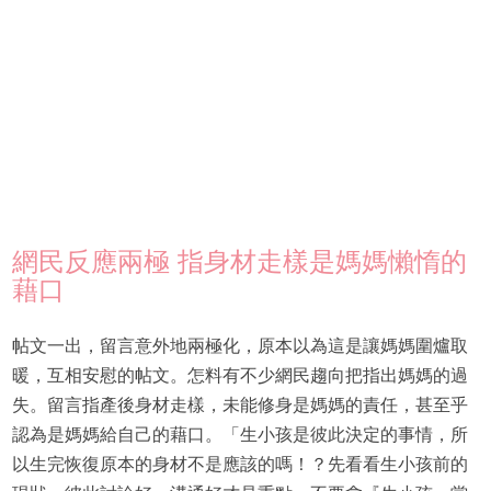
網民反應兩極 指身材走樣是媽媽懶惰的
藉口
帖文一出，留言意外地兩極化，原本以為這是讓媽媽圍爐取
暖，互相安慰的帖文。怎料有不少網民趨向把指出媽媽的過
失。留言指產後身材走樣，未能修身是媽媽的責任，甚至乎
認為是媽媽給自己的藉口。「生小孩是彼此決定的事情，所
以生完恢復原本的身材不是應該的嗎！？先看看生小孩前的