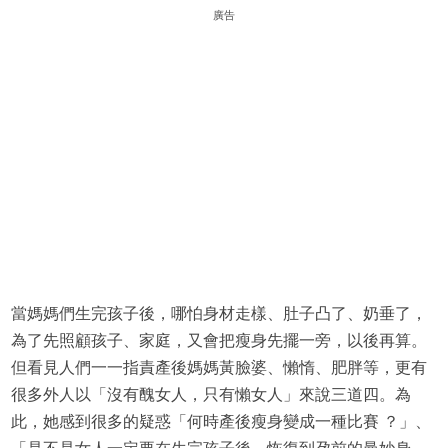
廣告
當媽媽們生完孩子後，哪怕身材走樣、肚子凸了、奶垂了，
為了先照顧孩子、家庭，又會把瘦身先擺一旁，以後再算。
但看見人們一一指責產後媽媽黃臉婆、懶惰、肥胖等，更有
很多外人以「沒有醜女人，只有懶女人」來說三道四。為
此，她感到很多的疑惑「何時產後瘦身變成一種比賽 ？」、