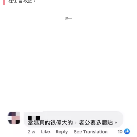
社留言截圖）
廣告