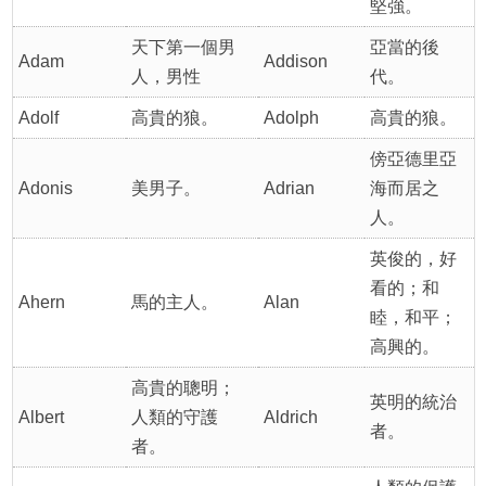
堅強。
天下第一個男
亞當的後
Adam
Addison
人，男性
代。
Adolf
高貴的狼。
Adolph
高貴的狼。
傍亞德里亞
Adonis
美男子。
Adrian
海而居之
人。
英俊的，好
看的；和
Ahern
馬的主人。
Alan
睦，和平；
高興的。
高貴的聰明；
英明的統治
Albert
人類的守護
Aldrich
者。
者。