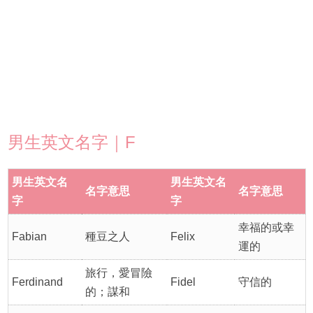
男生英文名字｜F
男生英文名
男生英文名
名字意思
名字意思
字
字
幸福的或幸
Fabian
種豆之人
Felix
運的
旅行，愛冒險
Ferdinand
Fidel
守信的
的；謀和