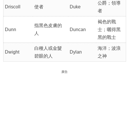
公爵；領導
Driscoll
使者
Duke
者
褐色的戰
指黑色皮膚的
Dunn
Duncan
士；曬得黑
人
黑的戰士
白種人或金髮
海洋；波浪
Dwight
Dylan
碧眼的人
之神
廣告