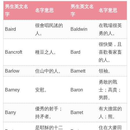
男生英文名
男生英文名
名字意思
名字意思
字
字
很會唱民謠的
在戰場很英
Baird
Baldwin
人。
勇的人。
很快樂，且
Bancroft
種豆之人。
Bard
喜歡養家畜
的人。
Barlow
住山中的人。
Barnett
領袖。
勇敢的戰
Barney
安慰。
Baron
士；高貴；
男爵。
優秀的射手；
有大擔當的
Barry
Barret
持矛者。
人；熊。
是耶穌的十二
住在大麥田