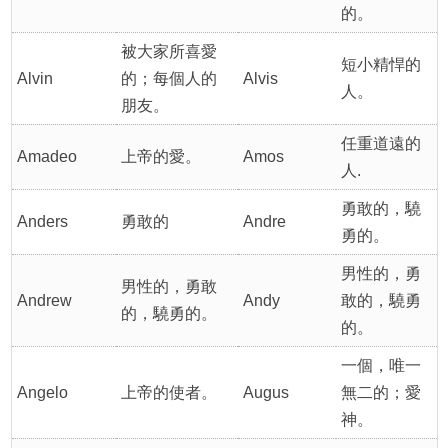
的。
被大家所喜愛
短小精悍的
Alvin
的；每個人的
Alvis
人。
朋友。
任重道遠的
Amadeo
上帝的愛。
Amos
人.
勇敢的，驍
Anders
勇敢的
Andre
勇的。
男性的，勇
男性的，勇敢
Andrew
Andy
敢的，驍勇
的，驍勇的。
的。
一個，唯一
Angelo
上帝的使者。
Augus
無二的；愛
神。