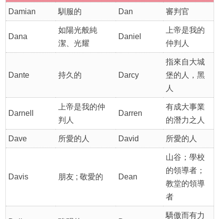
Damian
馴服的
Dan
審判官
如陽光般純
上帝是我的
Dana
Daniel
潔、光耀
仲判人
指來自大城
Dante
持久的
Darcy
堡的人，黑
人
上帝是我的仲
有成大事業
Darnell
Darren
判人
的潛力之人
Dave
所愛的人
David
所愛的人
山谷；學校
的領導者；
Davis
朋友 ; 敬愛的
Dean
教堂的領導
者
驕傲而有力