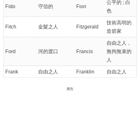
公平的 ; 白
Fido
守信的
Fion
色
技術高明的
Fitch
金髮之人
Fitzgerald
造箭家
自由之人，
Ford
河的渡口
Francis
無拘無束的
人
Frank
自由之人
Franklin
自由之人
廣告