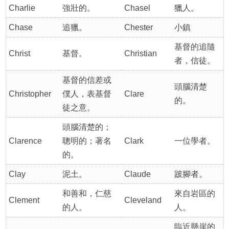
Charlie
強壯的。
Chasel
獵人。
Chase
追獵。
Chester
小鎮
基督的追隨
Christ
基督。
Christian
者，信徒。
基督的信差或
頭腦清楚
Christopher
僕人，表基督
Clare
的。
徒之意。
頭腦清楚的；
Clarence
聰明的；著名
Clark
一位學者。
的。
Clay
泥土。
Claude
跛腳者。
和善和，仁慈
來自岩區的
Clement
Cleveland
的人。
人。
臨近懸崖的