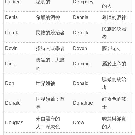
Delbert
聰明的
Dempsey
的人
Denis
希臘的酒神
Dennis
希臘的酒神
民族的統治
Derek
民族的統治者
Derrick
者
Devin
指詩人或學者
Deven
藤 ; 詩人
勇猛的，大膽
Dick
Dominic
屬於上帝的
的
驕傲的統治
Don
世界領袖
Donald
者
世界領袖；酋
紅褐色的戰
Donald
Donahue
長
士
來自黑海的
聰慧與誠實
Douglas
Drew
人；深灰色
的人