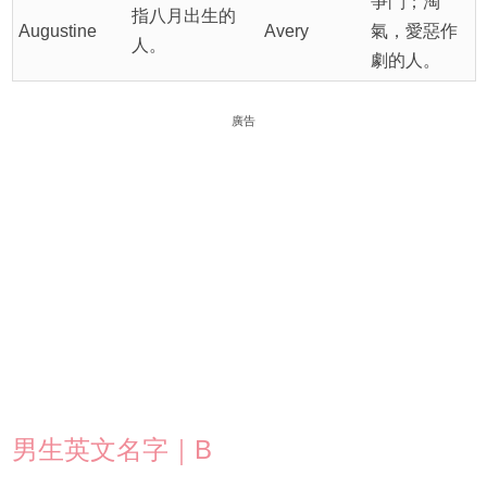
爭鬥；淘
指八月出生的
Augustine
Avery
氣，愛惡作
人。
劇的人。
廣告
男生英文名字｜B