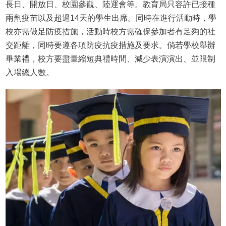
長日、開放日、校園參觀、陸運會等。教育局只容許已接種
兩劑疫苗以及超過14天的學生出席。同時在進行活動時，學
校亦需做足防疫措施，活動時校方需確保參加者有足夠的社
交距離，同時要遵各項防疫抗疫措施及要求。倘若學校舉辦
畢業禮，校方要盡量縮短典禮時間、減少表演演出、並限制
入場總人數。