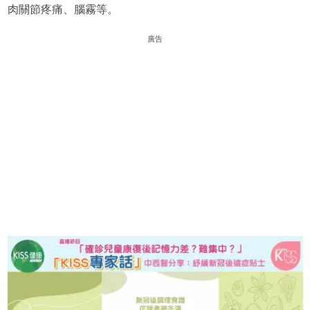
肉關節疼痛、腦霧等。
廣告