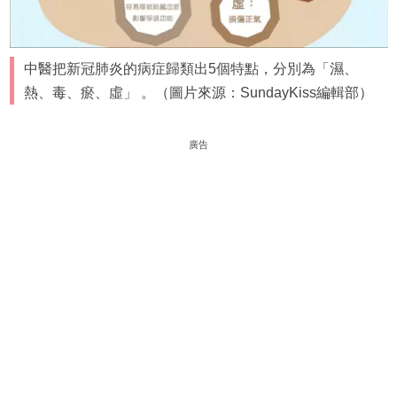
中醫把新冠肺炎的病症歸類出5個特點，分別為「濕、
熱、毒、瘀、虛」 。（圖片來源：SundayKiss編輯部）
廣告