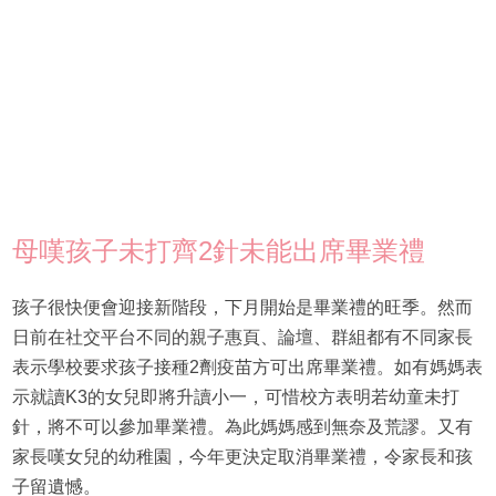
母嘆孩子未打齊2針未能出席畢業禮
孩子很快便會迎接新階段，下月開始是畢業禮的旺季。然而
日前在社交平台不同的親子惠頁、論壇、群組都有不同家長
表示學校要求孩子接種2劑疫苗方可出席畢業禮。如有媽媽表
示就讀K3的女兒即將升讀小一，可惜校方表明若幼童未打
針，將不可以參加畢業禮。為此媽媽感到無奈及荒謬。又有
家長嘆女兒的幼稚園，今年更決定取消畢業禮，令家長和孩
子留遺憾。