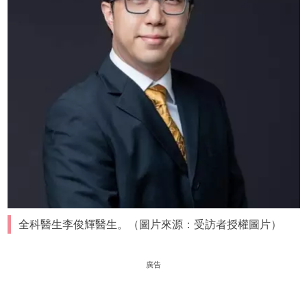
全科醫生李俊輝醫生。（圖片來源：受訪者授權圖片）
廣告