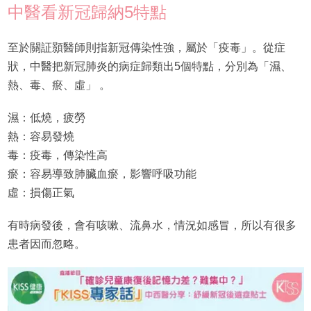
中醫看新冠歸納5特點
至於關証顥醫師則指新冠傳染性強，屬於「疫毒」。從症
狀，中醫把新冠肺炎的病症歸類出5個特點，分別為「濕、
熱、毒、瘀、虛」 。
濕：低燒，疲勞
熱：容易發燒
毒：疫毒，傳染性高
瘀：容易導致肺臟血瘀，影響呼吸功能
虛：損傷正氣
有時病發後，會有咳嗽、流鼻水，情況如感冒，所以有很多
患者因而忽略。