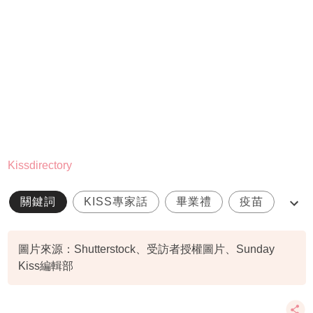
Kissdirectory
關鍵詞
KISS專家話
畢業禮
疫苗
返學準備
圖片來源：Shutterstock、受訪者授權圖片、Sunday
Kiss編輯部