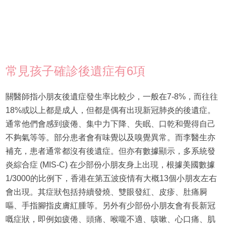
常見孩子確診後遺症有6項
關醫師指小朋友後遺症發生率比較少，一般在7-8%，而往往
18%或以上都是成人，但都是偶有出現新冠肺炎的後遺症。
通常他們會感到疲倦、集中力下降、失眠、口乾和覺得自己
不夠氣等等。部分患者會有味覺以及嗅覺異常。而李醫生亦
補充，患者通常都沒有後遺症。但亦有數據顯示，多系統發
炎綜合症 (MIS-C) 在少部份小朋友身上出現，根據美國數據
1/3000的比例下，香港在第五波疫情有大概13個小朋友左右
會出現。其症狀包括持續發燒、雙眼發紅、皮疹、肚痛屙
嘔、手指腳指皮膚紅腫等。另外有少部份小朋友會有長新冠
嘅症狀，即例如疲倦、頭痛、喉嚨不適、咳嗽、心口痛、肌