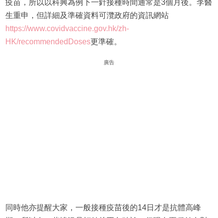
疫苗，所以以科興為例下一針接種時間通常是3個月後。李醫
生重申，但詳細及準確資料可灠政府的資訊網站
https://www.covidvaccine.gov.hk/zh-
HK/recommendedDoses
更準確。
廣告
同時他亦提醒大家，一般接種疫苗後的14日才是抗體高峰