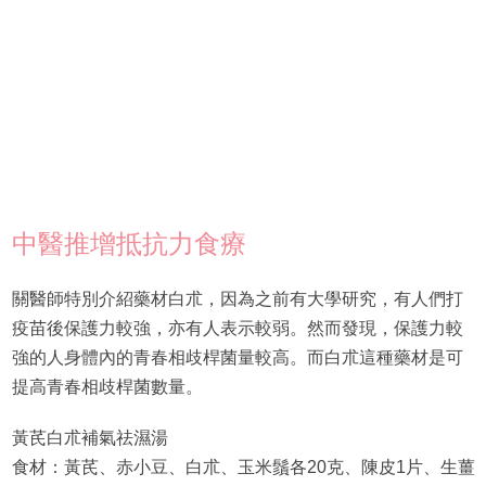
中醫推增抵抗力食療
關醫師特別介紹藥材白朮，因為之前有大學研究，有人們打
疫苗後保護力較強，亦有人表示較弱。然而發現，保護力較
強的人身體內的青春相歧桿菌量較高。而白朮這種藥材是可
提高青春相歧桿菌數量。
黃芪白朮補氣祛濕湯
食材：黃芪、赤小豆、白朮、玉米鬚各20克、陳皮1片、生薑