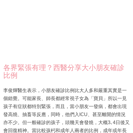
各界緊張有理？西醫分享大小朋友確診
比例
李俊輝醫生表示，小朋友確診比例比大人多和嚴重其實是一
個錯覺。可能家長、師長都經常視子女為「寶貝」所以一見
孩子有症狀都特別緊張，而且，當小朋友一發病，都會出現
發高燒、抽畜等反應，同時，他們入ICU、甚至離開的情況
亦不少。但一般確診的孩子，頭幾天會發燒，大概3､4日後又
會回復精神。當比較孩杛和成年人兩者的比例，成年或年長