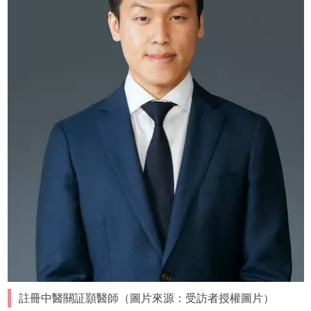
註冊中醫關証顥醫師（圖片來源：受訪者授權圖片）