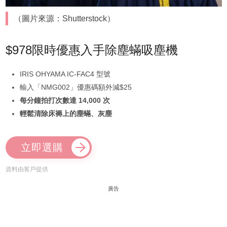
（圖片來源：Shutterstock）
$978限時優惠入手除塵蟎吸塵機
IRIS OHYAMA IC-FAC4 型號
輸入「NMG002」優惠碼額外減$25
每分鐘拍打次數達 14,000 次
輕鬆清除床褥上的塵蟎、灰塵
立即選購
資料由客戶提供
廣告