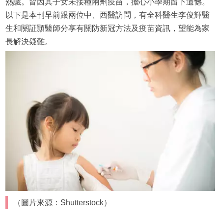
熱議。皆因其子女未接種兩劑疫苗，擔心小學期留下遺憾。
以下是本刊早前跟兩位中、西醫訪問，有全科醫生李俊輝醫
生和關証顥醫師分享有關防新冠方法及疫苗資訊，望能為家
長解決疑難。
（圖片來源：Shutterstock）