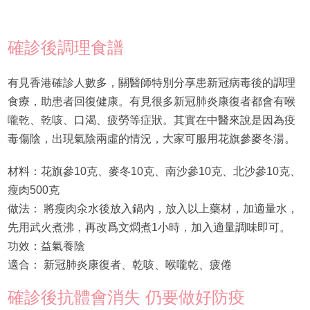
確診後調理食譜
有見香港確診人數多，關醫師特別分享患新冠病毒後的調理
食療，助患者回復健康。有見很多新冠肺炎康復者都會有喉
嚨乾、乾咳、口渴、疲勞等症狀。其實在中醫來說是因為疫
毒傷陰，出現氣陰兩虛的情況，大家可服用花旗參麥冬湯。
材料：花旗參10克、麥冬10克、南沙參10克、北沙參10克、
瘦肉500克
做法： 將瘦肉氽水後放入鍋內，放入以上藥材，加適量水，
先用武火煮沸，再改爲文燜煮1小時，加入適量調味即可。
功效：益氣養陰
適合： 新冠肺炎康復者、乾咳、喉嚨乾、疲倦
確診後抗體會消失 仍要做好防疫